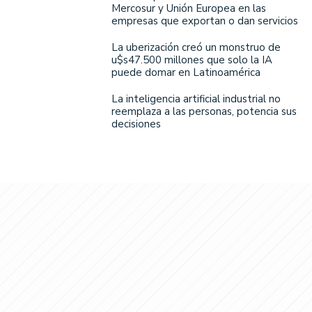
Mercosur y Unión Europea en las
empresas que exportan o dan servicios
La uberización creó un monstruo de
u$s47.500 millones que solo la IA
puede domar en Latinoamérica
La inteligencia artificial industrial no
reemplaza a las personas, potencia sus
decisiones