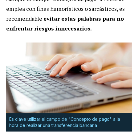
emplea con fines humorísticos o sarcásticos, es
recomendable
evitar estas palabras para no
enfrentar riesgos innecesarios.
Es clave utilizar el campo de "Concepto de pago" a la
hora de realizar una transferencia bancaria