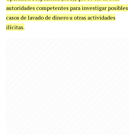
autoridades competentes para investigar posibles
casos de lavado de dinero u otras actividades
ilícitas.