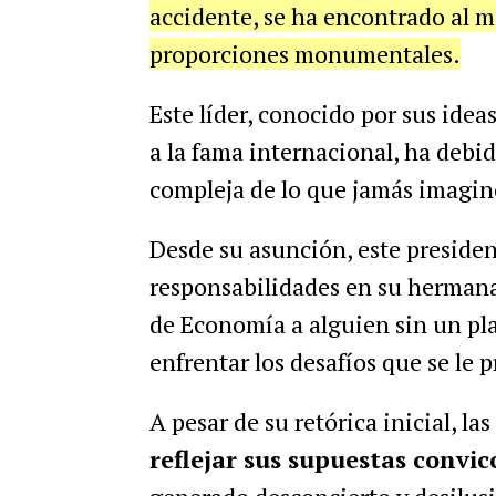
accidente, se ha encontrado al m
proporciones monumentales.
Este líder, conocido por sus idea
a la fama internacional, ha debi
compleja de lo que jamás imagin
Desde su asunción, este presiden
responsabilidades en su herman
de Economía a alguien sin un pl
enfrentar los desafíos que se le 
A pesar de su retórica inicial, l
reflejar sus supuestas convic