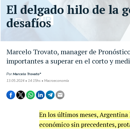
El delgado hilo de la 
desafíos
Marcelo Trovato, manager de Pronóstico 
importantes a superar en el corto y med
Por
Marcelo Trovato*
13.05.2024 • 14:15hs • Macroeconomía
En los últimos meses, Argentina 
económico sin precedentes, prot