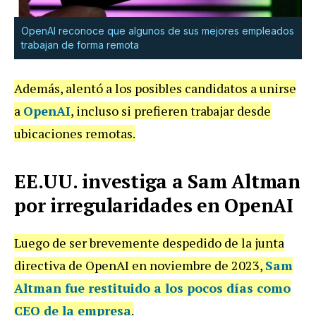
OpenAI reconoce que algunos de sus mejores empleados
trabajan de forma remota
Además, alentó a los posibles candidatos a unirse
a
OpenAI
, incluso si prefieren trabajar desde
ubicaciones remotas.
EE.UU. investiga a Sam Altman
por irregularidades en OpenAI
Luego de ser brevemente despedido de la junta
directiva de OpenAI en noviembre de 2023,
Sam
Altman fue restituido a los pocos días como
CEO de la empresa
.