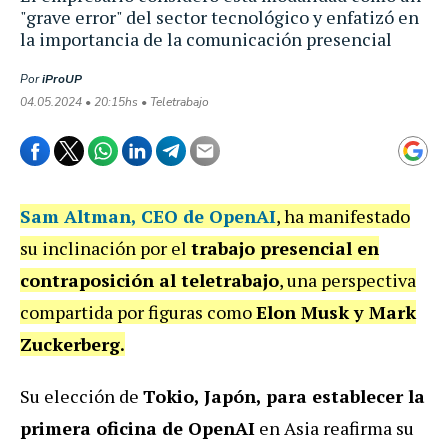
"grave error" del sector tecnológico y enfatizó en
la importancia de la comunicación presencial
Por
iProUP
04.05.2024 • 20:15hs • Teletrabajo
Sam Altman, CEO de OpenAI
, ha manifestado
su inclinación por el
trabajo presencial en
contraposición al teletrabajo
, una perspectiva
compartida por figuras como
Elon Musk y Mark
Zuckerberg.
Su elección de
Tokio, Japón, para establecer la
primera oficina de OpenAI
en Asia reafirma su