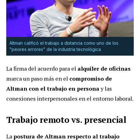
Altman calificó el trabajo a distancia como uno de los
"peores errores" de la industria tecnológica
La firma del acuerdo para el
alquiler de oficinas
marca un paso más en el
compromiso de
Altman con el trabajo en persona
y las
conexiones interpersonales en el entorno laboral.
Trabajo remoto vs. presencial
La
postura de Altman respecto al trabajo