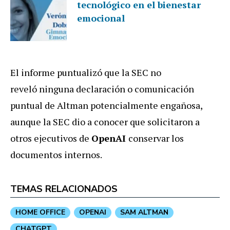
tecnológico en el bienestar
emocional
El informe puntualizó que la SEC no
reveló
ninguna declaración o comunicación
puntual de Altman potencialmente engañosa,
aunque la SEC dio a conocer que solicitaron a
otros ejecutivos de
OpenAI
conservar los
documentos internos.
TEMAS RELACIONADOS
HOME OFFICE
OPENAI
SAM ALTMAN
CHATGPT