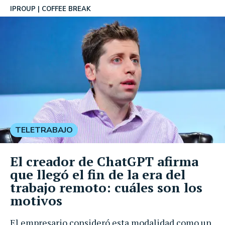
IPROUP
COFFEE BREAK
TELETRABAJO
El creador de ChatGPT afirma
que llegó el fin de la era del
trabajo remoto: cuáles son los
motivos
El empresario consideró esta modalidad como un