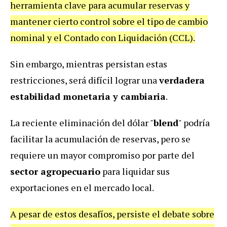
herramienta clave para acumular reservas y
mantener cierto control sobre el tipo de cambio
nominal y el Contado con Liquidación (CCL).
Sin embargo, mientras persistan estas
restricciones, será difícil lograr una
verdadera
estabilidad monetaria y cambiaria
.
La reciente eliminación del dólar "
blend
" podría
facilitar la acumulación de reservas, pero se
requiere un mayor compromiso por parte del
sector agropecuario
para liquidar sus
exportaciones en el mercado local.
A pesar de estos desafíos, persiste el debate sobre