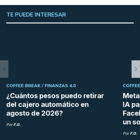
TE PUEDE INTERESAR
COFFEE BREAK /
FINANZAS 4.0
COFFEE
¿Cuántos pesos puedo retirar
Meta 
del cajero automático en
IA p
agosto de 2026?
Face
un so
Por
F.G.
Por
F.G.