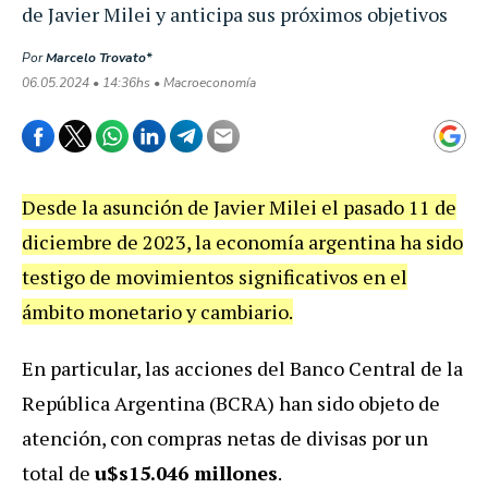
de Javier Milei y anticipa sus próximos objetivos
Por
Marcelo Trovato*
06.05.2024 • 14:36hs • Macroeconomía
Desde la asunción de Javier Milei el pasado 11 de
diciembre de 2023, la economía argentina ha sido
testigo de movimientos significativos en el
ámbito monetario y cambiario.
En particular, las acciones del Banco Central de la
República Argentina (BCRA) han sido objeto de
atención, con compras netas de divisas por un
total de
u$s15.046 millones
.