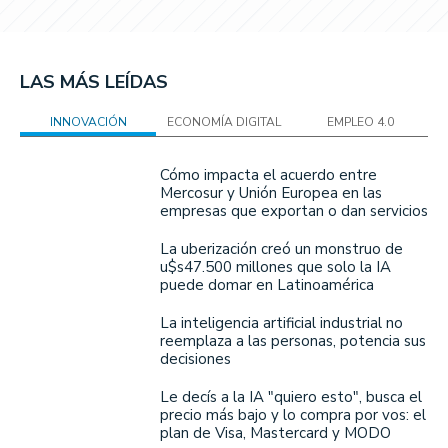
LAS MÁS LEÍDAS
INNOVACIÓN
ECONOMÍA DIGITAL
EMPLEO 4.0
Cómo impacta el acuerdo entre
Mercosur y Unión Europea en las
empresas que exportan o dan servicios
La uberización creó un monstruo de
u$s47.500 millones que solo la IA
puede domar en Latinoamérica
La inteligencia artificial industrial no
reemplaza a las personas, potencia sus
decisiones
Le decís a la IA "quiero esto", busca el
precio más bajo y lo compra por vos: el
plan de Visa, Mastercard y MODO