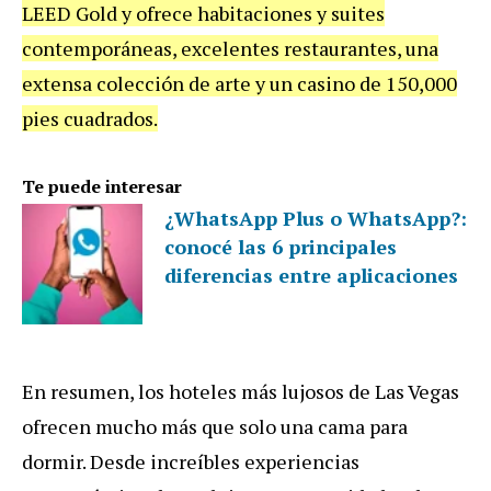
LEED Gold y ofrece habitaciones y suites
contemporáneas, excelentes restaurantes, una
extensa colección de arte y un casino de 150,000
pies cuadrados.
Te puede interesar
¿WhatsApp Plus o WhatsApp?:
conocé las 6 principales
diferencias entre aplicaciones
En resumen, los hoteles más lujosos de Las Vegas
ofrecen mucho más que solo una cama para
dormir. Desde increíbles experiencias