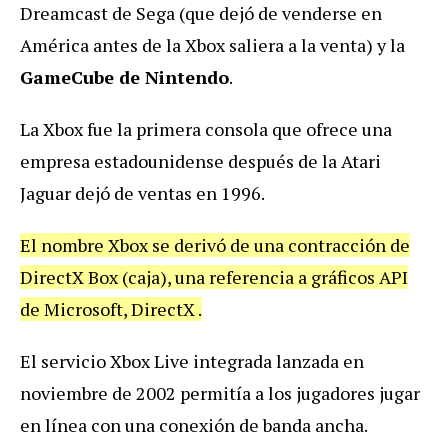
Dreamcast de Sega (que dejó de venderse en
América antes de la Xbox saliera a la venta) y la
GameCube de Nintendo
.
La Xbox fue la primera consola que ofrece una
empresa estadounidense después de la Atari
Jaguar dejó de ventas en 1996.
El nombre Xbox se derivó de una contracción de
DirectX Box (caja), una referencia a gráficos API
de Microsoft, DirectX .
El servicio Xbox Live integrada lanzada en
noviembre de 2002 permitía a los jugadores jugar
en línea con una conexión de banda ancha.