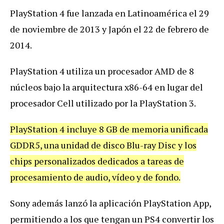
PlayStation 4 fue lanzada en Latinoamérica el 29
de noviembre de 2013 y Japón el 22 de febrero de
2014.
PlayStation 4 utiliza un procesador AMD de 8
núcleos bajo la arquitectura x86-64 en lugar del
procesador Cell utilizado por la PlayStation 3.
PlayStation 4 incluye 8 GB de memoria unificada
GDDR5, una unidad de disco Blu-ray Disc y los
chips personalizados dedicados a tareas de
procesamiento de audio, vídeo y de fondo.
Sony además lanzó la aplicación PlayStation App,
permitiendo a los que tengan un PS4 convertir los