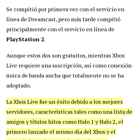
Se compitió por primera vez con el servicio en
línea de Dreamcast, pero más tarde compitió
principalmente con el servicio en línea de
PlayStation 2
.
Aunque estos dos son gratuitos, mientras Xbox
Live requiere una suscripción, así como conexión
única de banda ancha que totalmente no se ha
adoptado.
La Xbox Live fue un éxito debido a los mejores
servidores, características tales como una lista de
amigos y títulos hitos como Halo 1 y Halo 2, el
primero lanzado el mismo día del Xbox y el