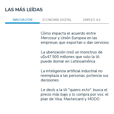
LAS MÁS LEÍDAS
INNOVACIÓN
ECONOMÍA DIGITAL
EMPLEO 4.0
Cómo impacta el acuerdo entre
Mercosur y Unión Europea en las
empresas que exportan o dan servicios
La uberización creó un monstruo de
u$s47.500 millones que solo la IA
puede domar en Latinoamérica
La inteligencia artificial industrial no
reemplaza a las personas, potencia sus
decisiones
Le decís a la IA "quiero esto", busca el
precio más bajo y lo compra por vos: el
plan de Visa, Mastercard y MODO