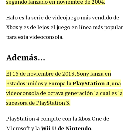
segundo lanzado en noviembre de 2004.
Halo es la serie de videojuego más vendido de
Xbox y es de lejos el juego en línea más popular
para esta videoconsola.
Además...
El 15 de noviembre de 2013, Sony lanza en
Estados unidos y Europa la
PlayStation 4
, una
videoconsola de octava generación la cual es la
sucesora de PlayStation 3.
PlayStation 4 compite con la Xbox One de
Microsoft y la
Wii U de Nintendo
.