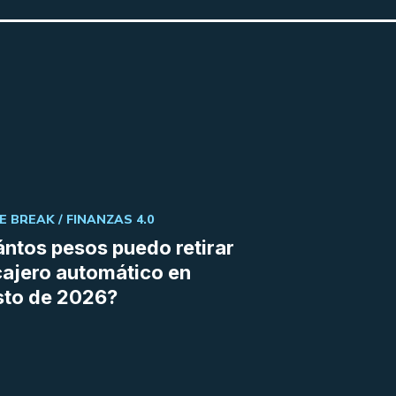
E BREAK /
FINANZAS 4.0
ntos pesos puedo retirar
cajero automático en
sto de 2026?