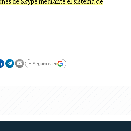
ones de Skype mediante el sistema de
+ Seguinos en