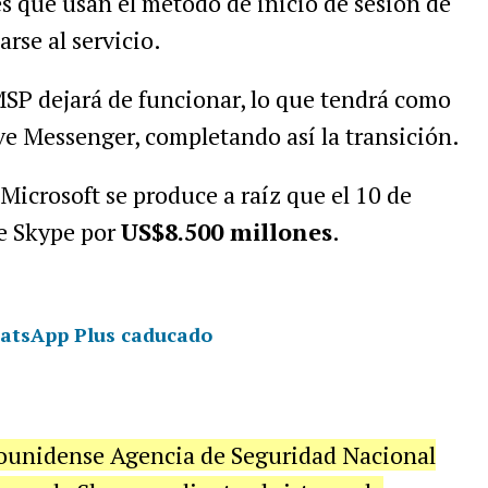
es que usan el método de inicio de sesión de
se al servicio.
MSP dejará de funcionar, lo que tendrá como
ve Messenger, completando así la transición.
Microsoft se produce a raíz que el 10 de
e Skype por
US$8.500 millones
.
atsApp Plus caducado
dounidense Agencia de Seguridad Nacional