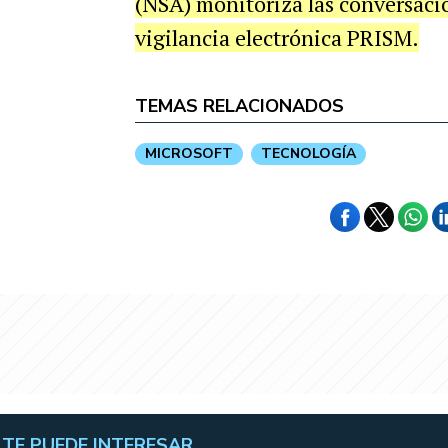
(NSA) monitoriza las conversaci
vigilancia electrónica PRISM.
TEMAS RELACIONADOS
MICROSOFT
TECNOLOGÍA
TE PUEDE INTERESAR