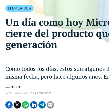
EFEMÉRIDES
Un día como hoy Micro
cierre del producto q
generación
Como todos los días, estos son algunos 
misma fecha, pero hace algunos años. En
Por
iProUP
07.11.2022 • 07:31hs • Efemérides