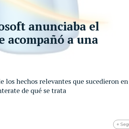
soft anunciaba el
ue acompañó a una
de los hechos relevantes que sucedieron en
terate de qué se trata
+ Seg