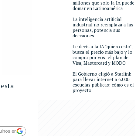
millones que solo la IA puede
domar en Latinoamérica
La inteligencia artificial
industrial no reemplaza a las
personas, potencia sus
decisiones
Le decís a la IA "quiero esto",
busca el precio más bajo y lo
compra por vos: el plan de
Visa, Mastercard y MODO
El Gobierno eligió a Starlink
para llevar internet a 6.000
 esta
escuelas públicas: cómo es el
proyecto
uinos en