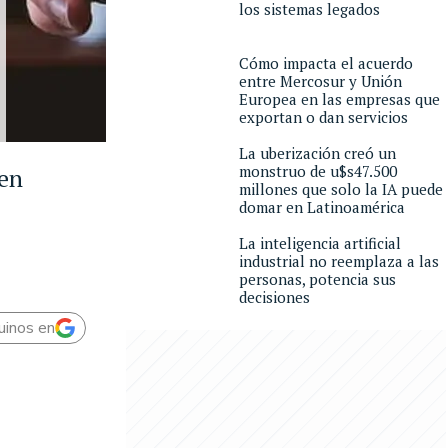
los sistemas legados
Cómo impacta el acuerdo
entre Mercosur y Unión
Europea en las empresas que
exportan o dan servicios
La uberización creó un
monstruo de u$s47.500
 en
millones que solo la IA puede
domar en Latinoamérica
La inteligencia artificial
industrial no reemplaza a las
personas, potencia sus
decisiones
uinos en