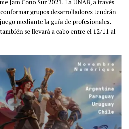
ame Jam Cono Sur 2021. La UNAB, a través
conformar grupos desarrolladores tendrán
ojuego mediante la guía de profesionales.
también se llevará a cabo entre el 12/11 al