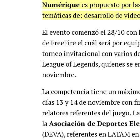
Numérique
es propuesto por la
temáticas de: desarrollo de video
El evento comenzó el 28/10 con l
de FreeFire el cuál será por equi
torneo invitacional con varios 
League of Legends, quienes se en
noviembre.
La competencia tiene un máximo d
días 13 y 14 de noviembre con fi
relatores referentes del juego. 
la
Asociación de Deportes Ele
(DEVA), referentes en LATAM en m