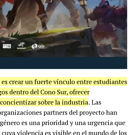
 es crear un fuerte vínculo entre estudiantes
gos dentro del Cono Sur, ofrecer
concientizar sobre la industria
. Las
organizaciones partners del proyecto han
género es una prioridad y una urgencia que
 cuya violencia es visible en el mundo de los