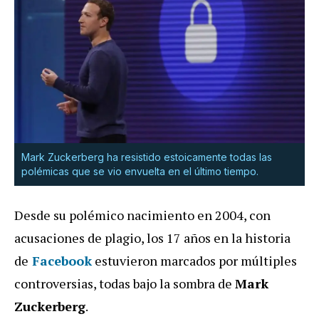
Mark Zuckerberg ha resistido estoicamente todas las
polémicas que se vio envuelta en el último tiempo.
Desde su polémico nacimiento en 2004, con
acusaciones de plagio, los 17 años en la historia
de
Facebook
estuvieron marcados por múltiples
controversias, todas bajo la sombra de
Mark
Zuckerberg
.