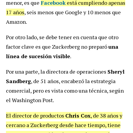
menor, es que
Facebook
está cumpliendo apenas
17 años
, seis menos que Google y 10 menos que
Amazon.
Por otro lado, se debe tener en cuenta que otro
factor clave es que Zuckerberg no preparó
una
línea de sucesión visible
.
Por una parte, la directora de operaciones
Sheryl
Sandberg
, de 51 años, encabezó la estrategia
comercial, pero es vista como una técnica, según
el Washington Post.
El director de productos
Chris Cox
, de 38 años y
cercano a Zuckerberg desde hace tiempo, tiene