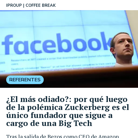
IPROUP
COFFEE BREAK
REFERENTES
¿El más odiado?: por qué luego
de la polémica Zuckerberg es el
único fundador que sigue a
cargo de una Big Tech
Tras la salida de Bezos como CEO de Amazon,