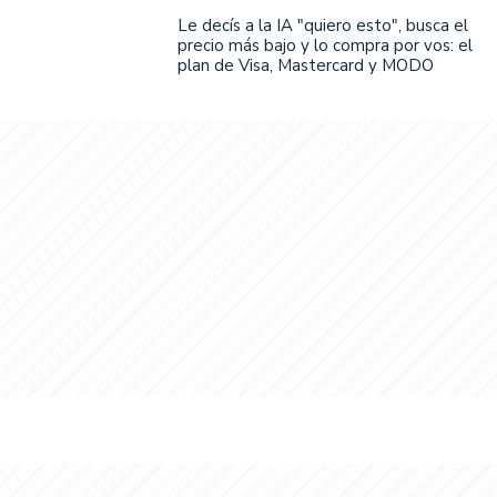
Le decís a la IA "quiero esto", busca el
precio más bajo y lo compra por vos: el
plan de Visa, Mastercard y MODO