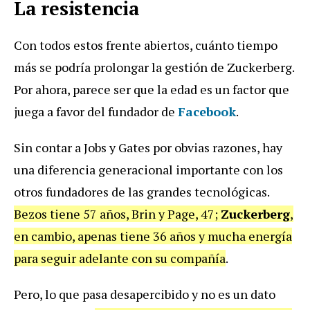
La resistencia
Con todos estos frente abiertos, cuánto tiempo
más se podría prolongar la gestión de Zuckerberg.
Por ahora, parece ser que la edad es un factor que
juega a favor del fundador de
Facebook
.
Sin contar a Jobs y Gates por obvias razones, hay
una diferencia generacional importante con los
otros fundadores de las grandes tecnológicas.
Bezos tiene 57 años, Brin y Page, 47;
Zuckerberg
,
en cambio, apenas tiene 36 años y mucha energía
para seguir adelante con su compañía
.
Pero, lo que pasa desapercibido y no es un dato