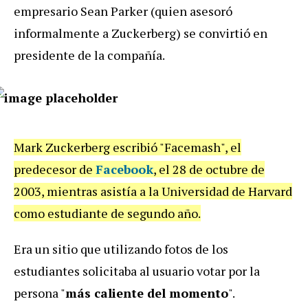
empresario Sean Parker (quien asesoró
informalmente a Zuckerberg) se convirtió en
presidente de la compañía.
Mark Zuckerberg escribió "Facemash", el
predecesor de
Facebook
, el 28 de octubre de
2003, mientras asistía a la Universidad de Harvard
como estudiante de segundo año.
Era un sitio que utilizando fotos de los
estudiantes solicitaba al usuario votar por la
persona "
más caliente del momento
".