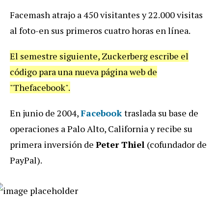
Facemash atrajo a 450 visitantes y 22.000 visitas
al foto-en sus primeros cuatro horas en línea.
El semestre siguiente, Zuckerberg escribe el
código para una nueva página web de
"Thefacebook".
En junio de 2004,
Facebook
traslada su base de
operaciones a Palo Alto, California y recibe su
primera inversión de
Peter Thiel
(cofundador de
PayPal).