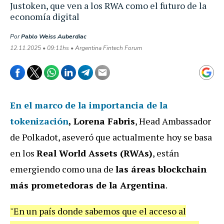
Justoken, que ven a los RWA como el futuro de la
economía digital
Por
Pablo Weiss Auberdiac
12.11.2025 • 09:11hs • Argentina Fintech Forum
En el marco de la importancia de la
tokenización
,
Lorena Fabris
, Head Ambassador
de Polkadot, aseveró que actualmente hoy se basa
en los
Real World Assets (RWAs)
, están
emergiendo como una de
las áreas blockchain
más prometedoras de la Argentina
.
"En un país donde sabemos que el acceso al