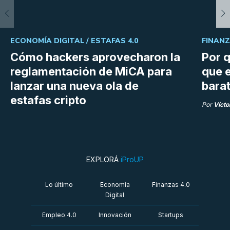
ECONOMÍA DIGITAL /
ESTAFAS 4.0
FINANZ
Cómo hackers aprovecharon la
Por q
reglamentación de MiCA para
que e
lanzar una nueva ola de
bara
estafas cripto
Por
Vícto
EXPLORÁ
iProUP
Lo último
Economía
Finanzas 4.0
Digital
Empleo 4.0
Innovación
Startups