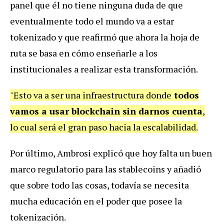
panel que él no tiene ninguna duda de que
eventualmente todo el mundo va a estar
tokenizado y que reafirmó que ahora la hoja de
ruta se basa en cómo enseñarle a los
institucionales a realizar esta transformación.
"Esto va a ser una infraestructura donde
todos
vamos a usar blockchain sin darnos cuenta
,
lo cual será el gran paso hacia la escalabilidad.
Por último, Ambrosi explicó que hoy falta un buen
marco regulatorio para las stablecoins y añadió
que sobre todo las cosas, todavía se necesita
mucha educación en el poder que posee la
tokenización.