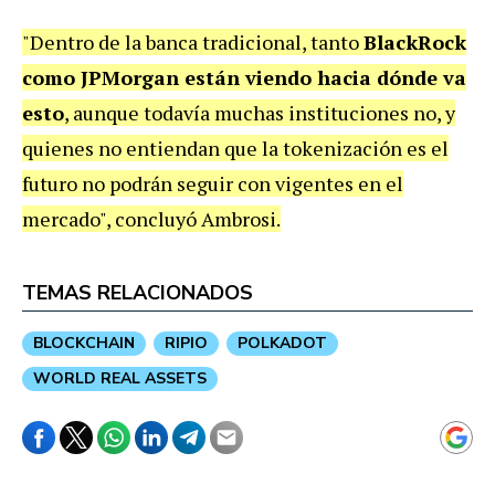
"Dentro de la banca tradicional, tanto
BlackRock
como JPMorgan están viendo hacia dónde va
esto
, aunque todavía muchas instituciones no, y
quienes no entiendan que la tokenización es el
futuro no podrán seguir con vigentes en el
mercado", concluyó Ambrosi.
TEMAS RELACIONADOS
BLOCKCHAIN
RIPIO
POLKADOT
WORLD REAL ASSETS