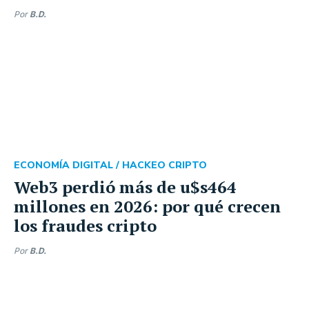
Por
B.D.
ECONOMÍA DIGITAL /
HACKEO CRIPTO
Web3 perdió más de u$s464
millones en 2026: por qué crecen
los fraudes cripto
Por
B.D.