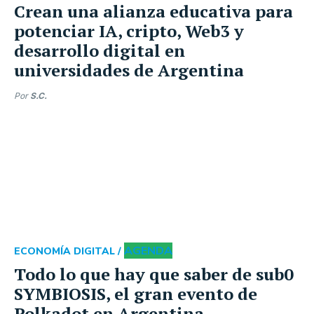
Crean una alianza educativa para
potenciar IA, cripto, Web3 y
desarrollo digital en
universidades de Argentina
Por
S.C.
AGENDA
ECONOMÍA DIGITAL /
Todo lo que hay que saber de sub0
SYMBIOSIS, el gran evento de
Polkadot en Argentina