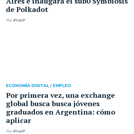
Aires e inaugará el sub0 Symbiosis
de Polkadot
Por
iProUP
ECONOMÍA DIGITAL /
EMPLEO
Por primera vez, una exchange
global busca busca jóvenes
graduados en Argentina: cómo
aplicar
Por
iProUP