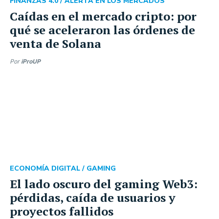
FINANZAS 4.0 /
ALERTA EN LOS MERCADOS
Caídas en el mercado cripto: por
qué se aceleraron las órdenes de
venta de Solana
Por
iProUP
ECONOMÍA DIGITAL /
GAMING
El lado oscuro del gaming Web3:
pérdidas, caída de usuarios y
proyectos fallidos