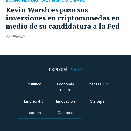
ECONOMÍA DIGITAL /
MUNDO CRIPTO
Kevin Warsh expuso sus
inversiones en criptomonedas en
medio de su candidatura a la Fed
Por
iProUP
EXPLORÁ
iProUP
Lo último
Economía
Finanzas 4.0
Digital
Empleo 4.0
Innovación
Startups
Leaders
Contacto