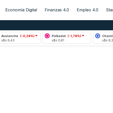
Economía Digital
Finanzas 4.0
Empleo 4.0
Sta
Avalanche
(-0,28%)
Polkadot
(-1,78%)
Chainlin
u$s 6,43
u$s 0,81
u$s 8,30