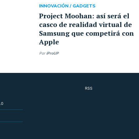
INNOVACIÓN /
GADGETS
Project Moohan: así será el
casco de realidad virtual de
Samsung que competirá con
Apple
Por
iProUP
RSS
.0