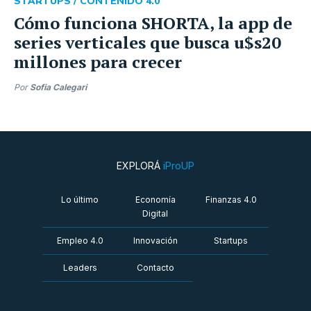
STARTUPS /
CONTENIDO 4.0
Cómo funciona SHORTA, la app de
series verticales que busca u$s20
millones para crecer
Por
Sofia Calegari
EXPLORÁ
iProUP
Lo último
Economía
Finanzas 4.0
Digital
Empleo 4.0
Innovación
Startups
Leaders
Contacto