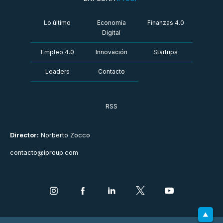
Lo último
Economía
Finanzas 4.0
Digital
Empleo 4.0
Innovación
Startups
Leaders
Contacto
RSS
Director:
Norberto Zocco
contacto@iproup.com