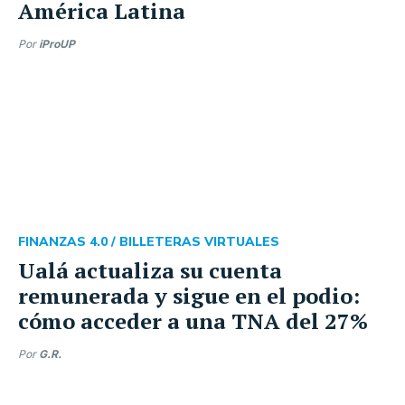
América Latina
Por
iProUP
FINANZAS 4.0 /
BILLETERAS VIRTUALES
Ualá actualiza su cuenta
remunerada y sigue en el podio:
cómo acceder a una TNA del 27%
Por
G.R.