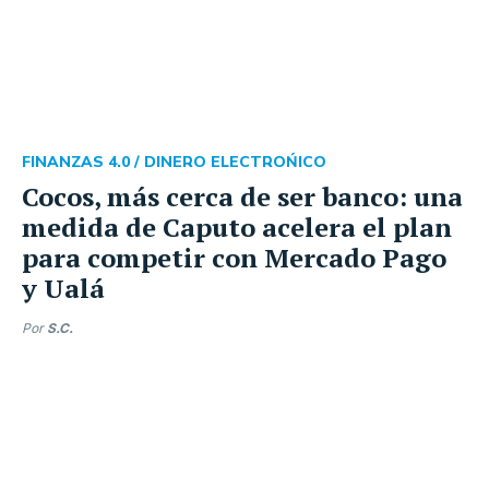
FINANZAS 4.0 /
DINERO ELECTROŃICO
Cocos, más cerca de ser banco: una
medida de Caputo acelera el plan
para competir con Mercado Pago
y Ualá
Por
S.C.