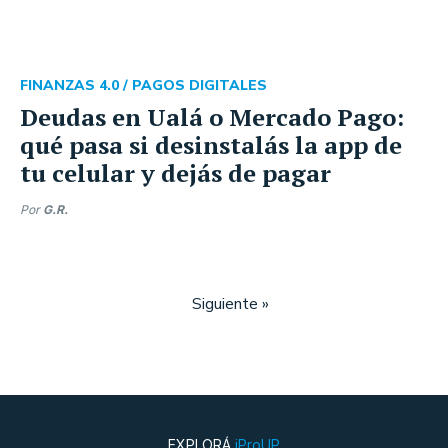
FINANZAS 4.0 /
PAGOS DIGITALES
Deudas en Ualá o Mercado Pago:
qué pasa si desinstalás la app de
tu celular y dejás de pagar
Por
G.R.
Siguiente »
EXPLORÁ
iProUP