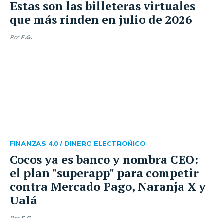
Estas son las billeteras virtuales
que más rinden en julio de 2026
Por
F.G.
FINANZAS 4.0 /
DINERO ELECTROŃICO
Cocos ya es banco y nombra CEO:
el plan "superapp" para competir
contra Mercado Pago, Naranja X y
Ualá
Por
S.C.