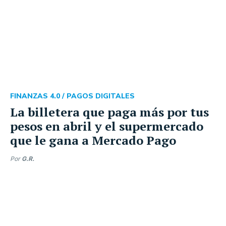
FINANZAS 4.0 /
PAGOS DIGITALES
La billetera que paga más por tus
pesos en abril y el supermercado
que le gana a Mercado Pago
Por
G.R.