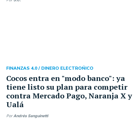
FINANZAS 4.0 /
DINERO ELECTROŃICO
Cocos entra en "modo banco": ya
tiene listo su plan para competir
contra Mercado Pago, Naranja X y
Ualá
Por
Andrés Sanguinetti