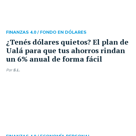
FINANZAS 4.0 /
FONDO EN DÓLARES
¿Tenés dólares quietos? El plan de
Ualá para que tus ahorros rindan
un 6% anual de forma fácil
Por
S.L.