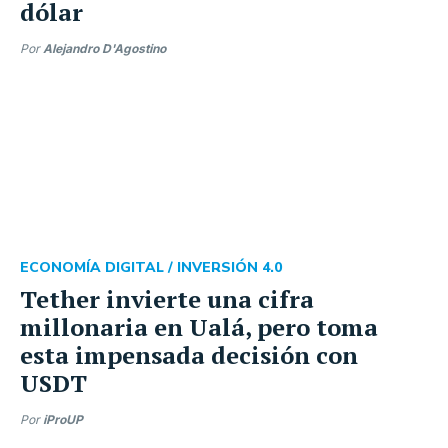
dólar
Por
Alejandro D'Agostino
ECONOMÍA DIGITAL /
INVERSIÓN 4.0
Tether invierte una cifra
millonaria en Ualá, pero toma
esta impensada decisión con
USDT
Por
iProUP