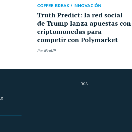
COFFEE BREAK /
INNOVACIÓN
Truth Predict: la red social
de Trump lanza apuestas con
criptomonedas para
competir con Polymarket
Por
iProUP
RSS
.0