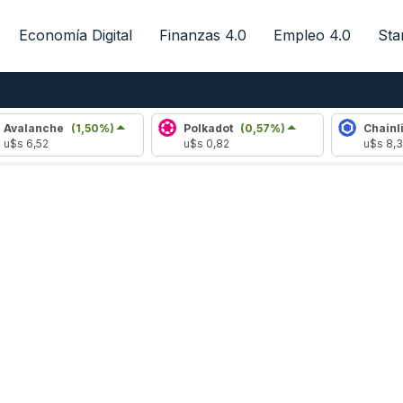
Economía Digital
Finanzas 4.0
Empleo 4.0
Sta
valanche
(1,50%)
Polkadot
(0,57%)
Chainlin
$s 6,52
u$s 0,82
u$s 8,35