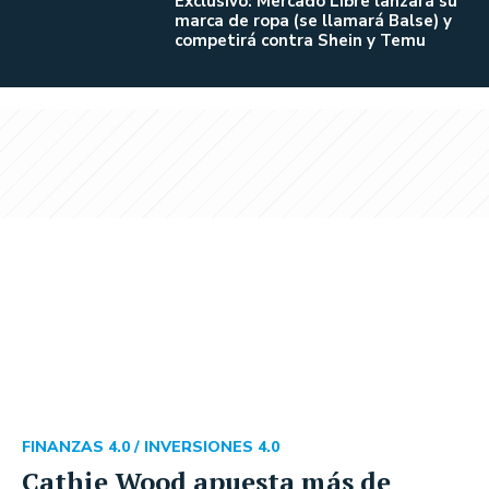
Exclusivo: Mercado Libre lanzará su
marca de ropa (se llamará Balse) y
competirá contra Shein y Temu
FINANZAS 4.0 /
INVERSIONES 4.0
Cathie Wood apuesta más de