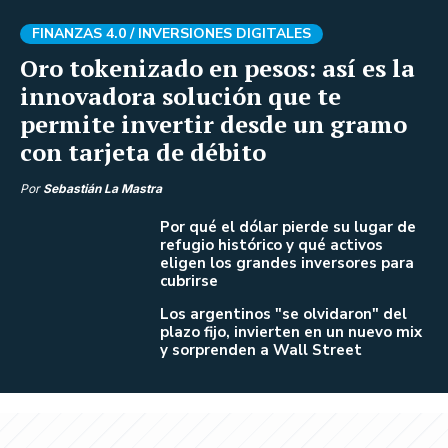
FINANZAS 4.0 /
INVERSIONES DIGITALES
Oro tokenizado en pesos: así es la
innovadora solución que te
permite invertir desde un gramo
con tarjeta de débito
Por
Sebastián La Mastra
Por qué el dólar pierde su lugar de
refugio histórico y qué activos
eligen los grandes inversores para
cubrirse
Los argentinos "se olvidaron" del
plazo fijo, invierten en un nuevo mix
y sorprenden a Wall Street