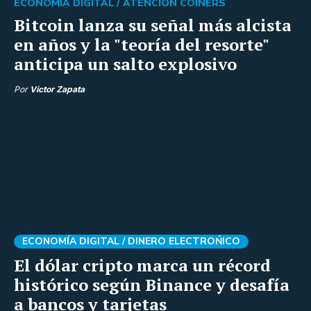
ECONOMÍA DIGITAL /
ATENCIÓN COINERS
Bitcoin lanza su señal más alcista
en años y la "teoría del resorte"
anticipa un salto explosivo
Por
Víctor Zapata
ECONOMÍA DIGITAL /
DINERO ELECTROŃICO
El dólar cripto marca un récord
histórico según Binance y desafía
a bancos y tarjetas