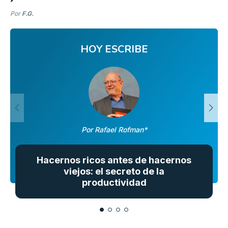
Por
F.G.
HOY ESCRIBE
Por Rafael Rofman*
Hacernos ricos antes de hacernos
viejos: el secreto de la
productividad