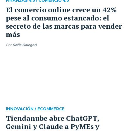
FINANZAS 4.0 /
COMERCIO 4.0
El comercio online crece un 42%
pese al consumo estancado: el
secreto de las marcas para vender
más
Por
Sofia Calegari
INNOVACIÓN /
ECOMMERCE
Tiendanube abre ChatGPT,
Gemini y Claude a PyMEs y