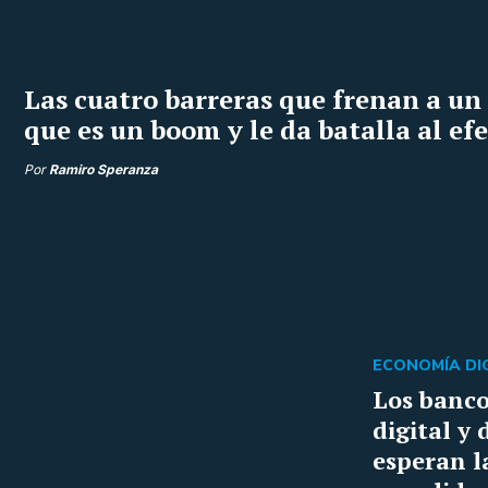
Las cuatro barreras que frenan a u
que es un boom y le da batalla al ef
Por
Ramiro Speranza
ECONOMÍA DIG
Los banco
digital y
esperan l