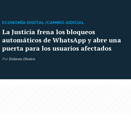
ECONOMÍA DIGITAL /
CAMINO JUDICIAL
La Justicia frena los bloqueos
automáticos de WhatsApp y abre una
puerta para los usuarios afectados
Por
Dolores Olveira