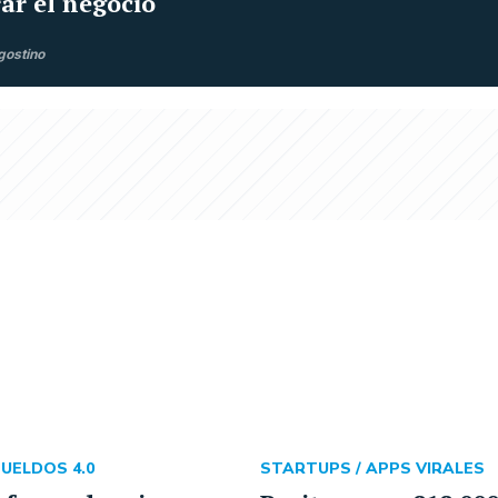
rar el negocio
gostino
UELDOS 4.0
STARTUPS /
APPS VIRALES