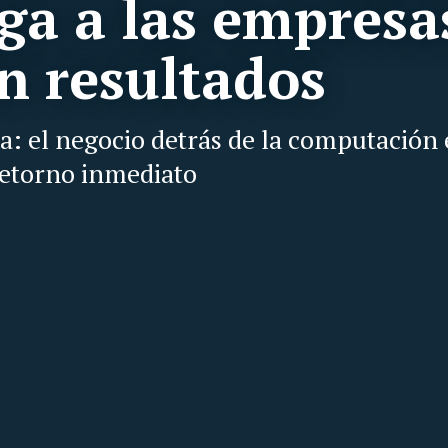
iga a las empresa
n resultados
a: el negocio detrás de la computación 
 retorno inmediato