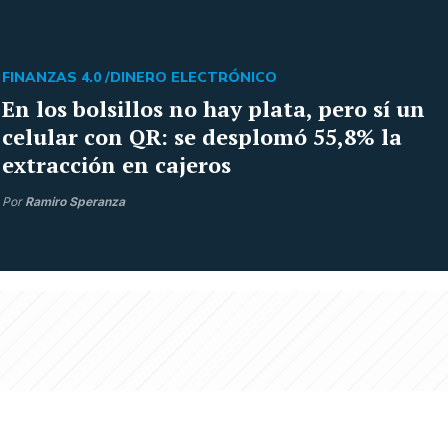
FINANZAS 4.0 /
DINERO ELECTRÓNICO
En los bolsillos no hay plata, pero sí un
celular con QR: se desplomó 55,8% la
extracción en cajeros
Por
Ramiro Speranza