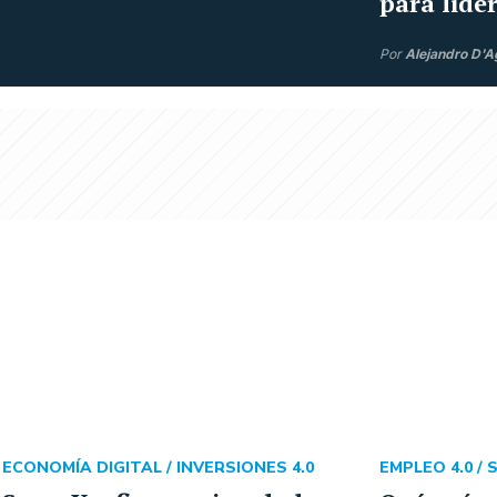
para lide
Por
Alejandro D'A
ECONOMÍA DIGITAL /
INVERSIONES 4.0
EMPLEO 4.0 /
S