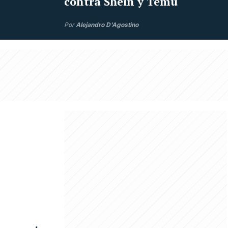
contra Shein y Temu
Por
Alejandro D'Agostino