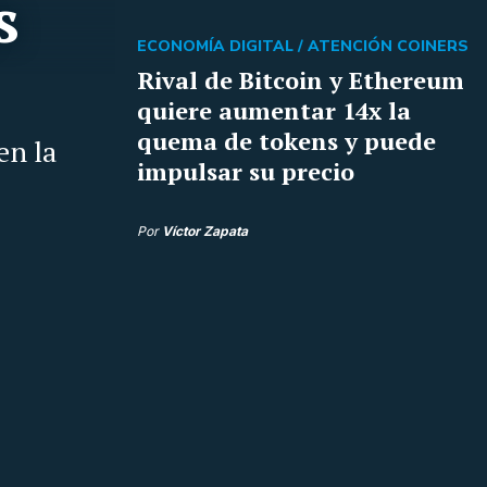
s
ECONOMÍA DIGITAL /
ATENCIÓN COINERS
Rival de Bitcoin y Ethereum
quiere aumentar 14x la
quema de tokens y puede
en la
impulsar su precio
Por
Víctor Zapata