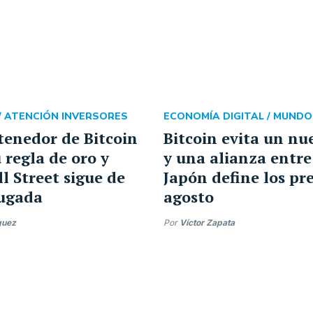
/
ATENCIÓN INVERSORES
ECONOMÍA DIGITAL /
MUNDO
tenedor de Bitcoin
Bitcoin evita un nu
 regla de oro y
y una alianza entre
l Street sigue de
Japón define los pr
jugada
agosto
guez
Por
Víctor Zapata