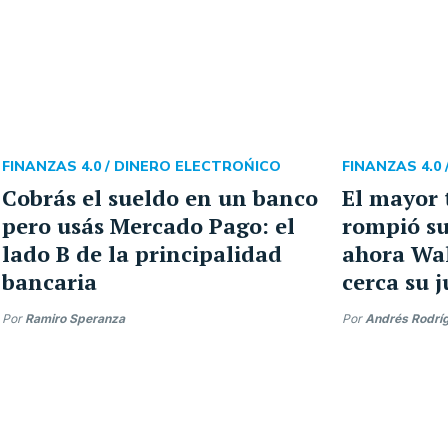
FINANZAS 4.0 /
DINERO ELECTROŃICO
FINANZAS 4.0 
Cobrás el sueldo en un banco
El mayor 
pero usás Mercado Pago: el
rompió su
lado B de la principalidad
ahora Wal
bancaria
cerca su 
Por
Ramiro Speranza
Por
Andrés Rodrí