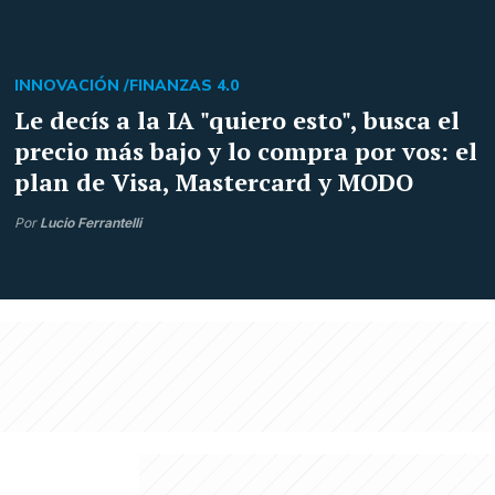
INNOVACIÓN /
FINANZAS 4.0
Le decís a la IA "quiero esto", busca el
precio más bajo y lo compra por vos: el
plan de Visa, Mastercard y MODO
Por
Lucio Ferrantelli