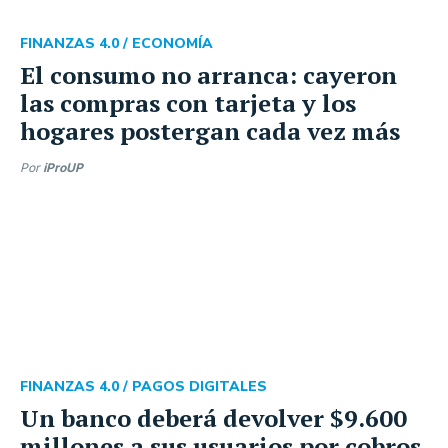
FINANZAS 4.0 /
ECONOMÍA
El consumo no arranca: cayeron
las compras con tarjeta y los
hogares postergan cada vez más
Por
iProUP
FINANZAS 4.0 /
PAGOS DIGITALES
Un banco deberá devolver $9.600
millones a sus usuarios por cobros