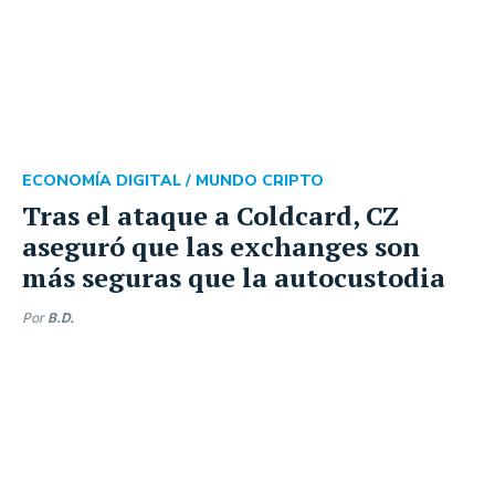
ECONOMÍA DIGITAL /
MUNDO CRIPTO
Tras el ataque a Coldcard, CZ
aseguró que las exchanges son
más seguras que la autocustodia
Por
B.D.