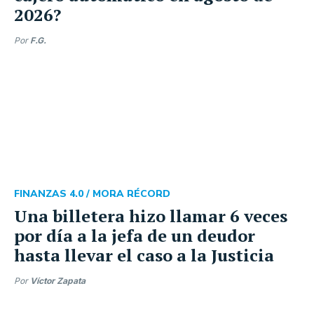
2026?
Por
F.G.
FINANZAS 4.0 /
MORA RÉCORD
Una billetera hizo llamar 6 veces
por día a la jefa de un deudor
hasta llevar el caso a la Justicia
Por
Víctor Zapata