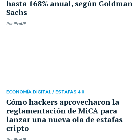
hasta 168% anual, según Goldman
Sachs
Por
iProUP
ECONOMÍA DIGITAL /
ESTAFAS 4.0
Cómo hackers aprovecharon la
reglamentación de MiCA para
lanzar una nueva ola de estafas
cripto
Por
iProUP