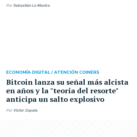
Por
Sebastián La Mastra
ECONOMÍA DIGITAL /
ATENCIÓN COINERS
Bitcoin lanza su señal más alcista
en años y la "teoría del resorte"
anticipa un salto explosivo
Por
Víctor Zapata