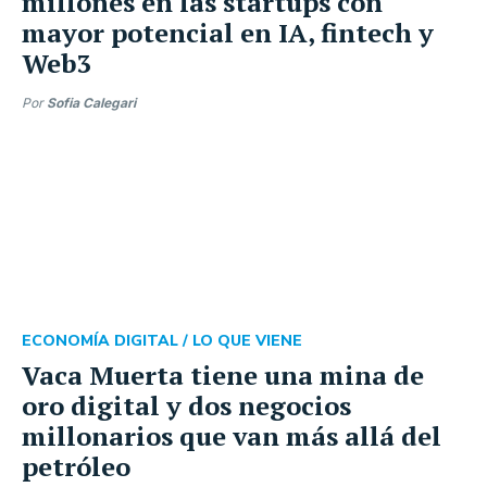
millones en las startups con
mayor potencial en IA, fintech y
Web3
Por
Sofia Calegari
ECONOMÍA DIGITAL /
LO QUE VIENE
Vaca Muerta tiene una mina de
oro digital y dos negocios
millonarios que van más allá del
petróleo