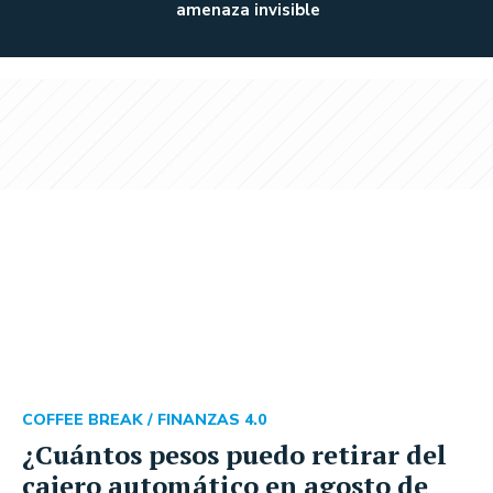
amenaza invisible
COFFEE BREAK /
FINANZAS 4.0
¿Cuántos pesos puedo retirar del
cajero automático en agosto de