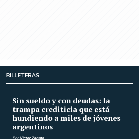
BILLETERAS
Sin sueldo y con deudas: la
trampa crediticia que está
hundiendo a miles de jóvenes
argentinos
Por
Víctor Zapata