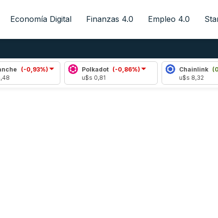
Economía Digital
Finanzas 4.0
Empleo 4.0
Sta
-0,93%)
Polkadot
(-0,86%)
Chainlink
(0,50%)
u$s 0,81
u$s 8,32