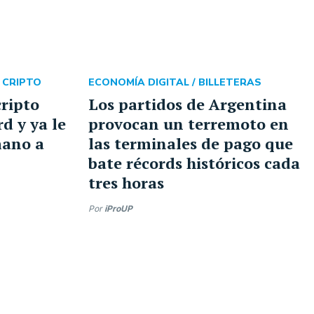
 CRIPTO
ECONOMÍA DIGITAL /
BILLETERAS
cripto
Los partidos de Argentina
d y ya le
provocan un terremoto en
mano a
las terminales de pago que
bate récords históricos cada
tres horas
Por
iProUP