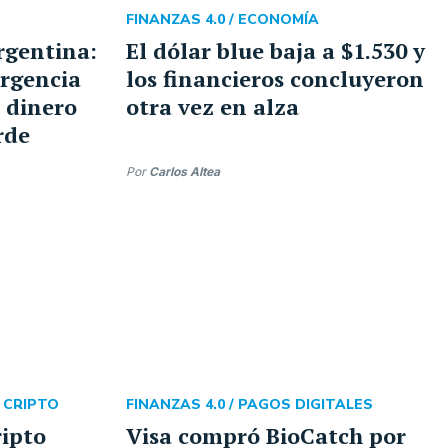
FINANZAS 4.0 /
ECONOMÍA
rgentina:
El dólar blue baja a $1.530 y
ergencia
los financieros concluyeron
 dinero
otra vez en alza
rde
Por
Carlos Altea
 CRIPTO
FINANZAS 4.0 /
PAGOS DIGITALES
ripto
Visa compró BioCatch por