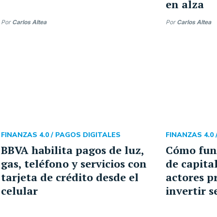
en alza
Por
Carlos Altea
Por
Carlos Altea
FINANZAS 4.0 /
PAGOS DIGITALES
FINANZAS 4.0 
BBVA habilita pagos de luz,
Cómo fun
gas, teléfono y servicios con
de capital
tarjeta de crédito desde el
actores p
celular
invertir 