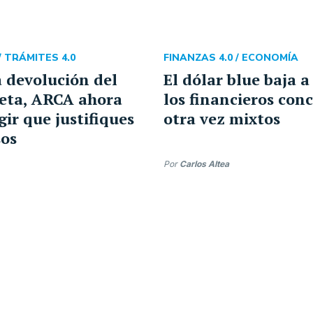
/
TRÁMITES 4.0
FINANZAS 4.0 /
ECONOMÍA
a devolución del
El dólar blue baja a
jeta, ARCA ahora
los financieros con
gir que justifiques
otra vez mixtos
sos
Por
Carlos Altea