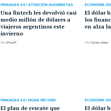
FINANZAS 4.0 /
ATENCIÓN AHORRISTAS
ECONOMÍA DIG
Una fintech les devolvió casi
El dólar b
medio millón de dólares a
los finan
viajeros argentinos este
en alza l
invierno
Por
iProUP
Por
Carlos Altea
FINANZAS 4.0 /
MORA RÉCORD
ECONOMÍA DIG
El plan de rescate que
El dólar 