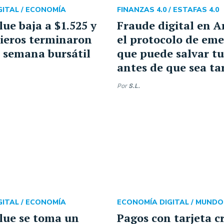
ITAL /
ECONOMÍA
FINANZAS 4.0 /
ESTAFAS 4.0
lue baja a $1.525 y
Fraude digital en A
cieros terminaron
el protocolo de em
a semana bursátil
que puede salvar tu
antes de que sea ta
Por
S.L.
ITAL /
ECONOMÍA
ECONOMÍA DIGITAL /
MUNDO
blue se toma un
Pagos con tarjeta c