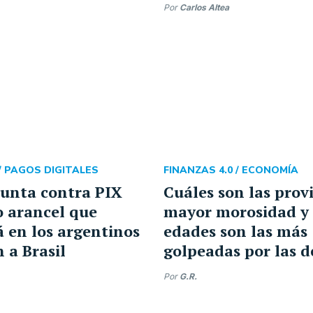
Por
Carlos Altea
/
PAGOS DIGITALES
FINANZAS 4.0 /
ECONOMÍA
unta contra PIX
Cuáles son las prov
 arancel que
mayor morosidad y
 en los argentinos
edades son las más
 a Brasil
golpeadas por las 
Por
G.R.