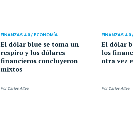
FINANZAS 4.0 /
ECONOMÍA
FINANZAS 4.0 
El dólar blue se toma un
El dólar b
respiro y los dólares
los finan
financieros concluyeron
otra vez 
mixtos
Por
Carlos Altea
Por
Carlos Altea