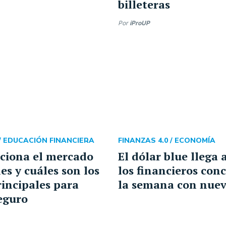
billeteras
Por
iProUP
/
EDUCACIÓN FINANCIERA
FINANZAS 4.0 /
ECONOMÍA
ciona el mercado
El dólar blue llega 
es y cuáles son los
los financieros con
rincipales para
la semana con nuev
seguro