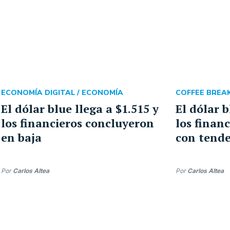
ECONOMÍA DIGITAL /
ECONOMÍA
COFFEE BREAK
El dólar blue llega a $1.515 y
El dólar b
los financieros concluyeron
los finan
en baja
con tende
Por
Carlos Altea
Por
Carlos Altea