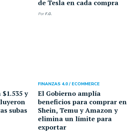
de Tesla en cada compra
Por
F.G.
FINANZAS 4.0 /
ECOMMERCE
a $1.535 y
El Gobierno amplía
cluyeron
beneficios para comprar en
as subas
Shein, Temu y Amazon y
elimina un límite para
exportar