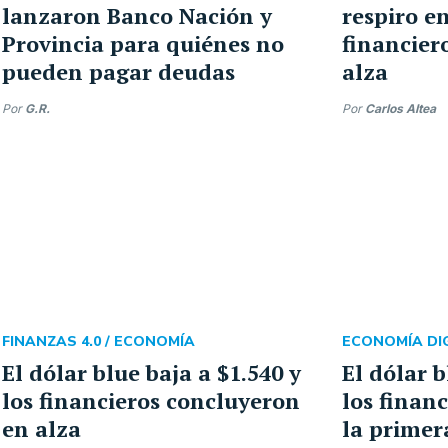
lanzaron Banco Nación y
respiro en
Provincia para quiénes no
financier
pueden pagar deudas
alza
Por
G.R.
Por
Carlos Altea
FINANZAS 4.0 /
ECONOMÍA
ECONOMÍA DIG
El dólar blue baja a $1.540 y
El dólar b
los financieros concluyeron
los finan
en alza
la primer