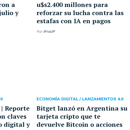
ron a
u$s2.400 millones para
ulio y
reforzar su lucha contra las
estafas con IA en pagos
Por
iProUP
0
ECONOMÍA DIGITAL /
LANZAMIENTOS 4.0
 | Reporte
Bitget lanzó en Argentina su
on claves
tarjeta cripto que te
o digital y
devuelve Bitcoin o acciones