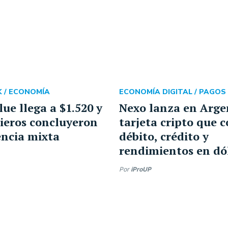
 /
ECONOMÍA
ECONOMÍA DIGITAL /
PAGOS 
lue llega a $1.520 y
Nexo lanza en Arge
cieros concluyeron
tarjeta cripto que 
ncia mixta
débito, crédito y
rendimientos en dó
Por
iProUP