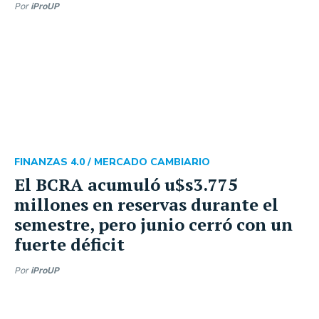
Por
iProUP
FINANZAS 4.0 /
MERCADO CAMBIARIO
El BCRA acumuló u$s3.775
millones en reservas durante el
semestre, pero junio cerró con un
fuerte déficit
Por
iProUP