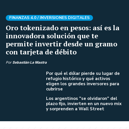
FINANZAS 4.0 /
INVERSIONES DIGITALES
Oro tokenizado en pesos: así es la
innovadora solución que te
permite invertir desde un gramo
con tarjeta de débito
Por
Sebastián La Mastra
Por qué el dólar pierde su lugar de
refugio histórico y qué activos
eligen los grandes inversores para
cubrirse
Los argentinos "se olvidaron" del
plazo fijo, invierten en un nuevo mix
y sorprenden a Wall Street