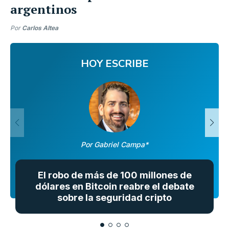
argentinos
Por
Carlos Altea
HOY ESCRIBE
Por Gabriel Campa*
El robo de más de 100 millones de
dólares en Bitcoin reabre el debate
sobre la seguridad cripto