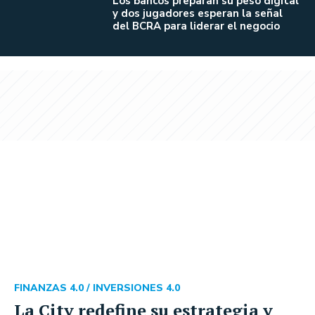
Los bancos preparan su peso digital
y dos jugadores esperan la señal
del BCRA para liderar el negocio
FINANZAS 4.0 /
INVERSIONES 4.0
La City redefine su estrategia y