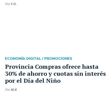
Por
F.G.
ECONOMÍA DIGITAL /
PROMOCIONES
Provincia Compras ofrece hasta
30% de ahorro y cuotas sin interés
por el Día del Niño
Por
M.B