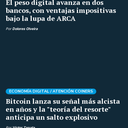
El peso digital avanza en dos
bancos, con ventajas impositivas
bajo la lupa de ARCA
Por
Dolores Olveira
ECONOMÍA DIGITAL /
ATENCIÓN COINERS
Bitcoin lanza su señal más alcista
en años y la "teoría del resorte"
anticipa un salto explosivo
Por
Víctor Zapata