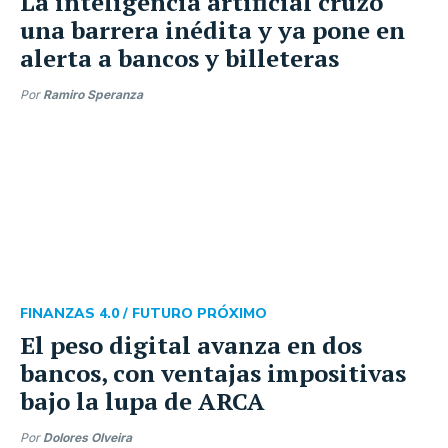
La inteligencia artificial cruzó
una barrera inédita y ya pone en
alerta a bancos y billeteras
Por
Ramiro Speranza
FINANZAS 4.0 /
FUTURO PRÓXIMO
El peso digital avanza en dos
bancos, con ventajas impositivas
bajo la lupa de ARCA
Por
Dolores Olveira