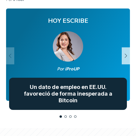
HOY ESCRIBE
Por
iProUP
Un dato de empleo en EE.UU.
favoreció de forma inesperada a
Bitcoin