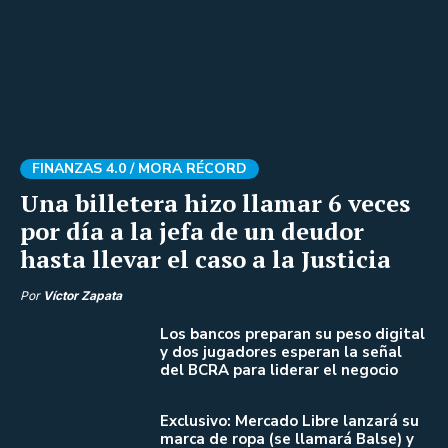
FINANZAS 4.0 /
MORA RÉCORD
Una billetera hizo llamar 6 veces
por día a la jefa de un deudor
hasta llevar el caso a la Justicia
Por
Víctor Zapata
Los bancos preparan su peso digital
y dos jugadores esperan la señal
del BCRA para liderar el negocio
Exclusivo: Mercado Libre lanzará su
marca de ropa (se llamará Balse) y