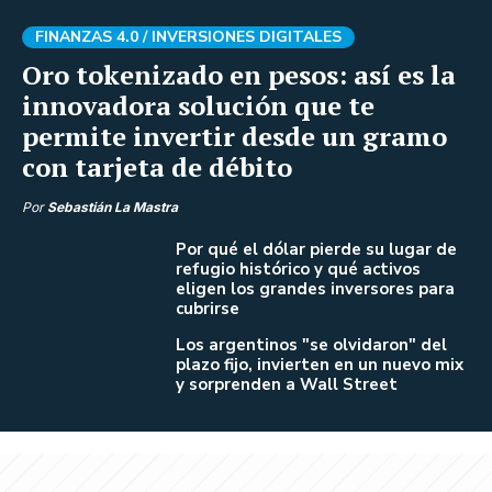
FINANZAS 4.0 /
INVERSIONES DIGITALES
Oro tokenizado en pesos: así es la
innovadora solución que te
permite invertir desde un gramo
con tarjeta de débito
Por
Sebastián La Mastra
Por qué el dólar pierde su lugar de
refugio histórico y qué activos
eligen los grandes inversores para
cubrirse
Los argentinos "se olvidaron" del
plazo fijo, invierten en un nuevo mix
y sorprenden a Wall Street