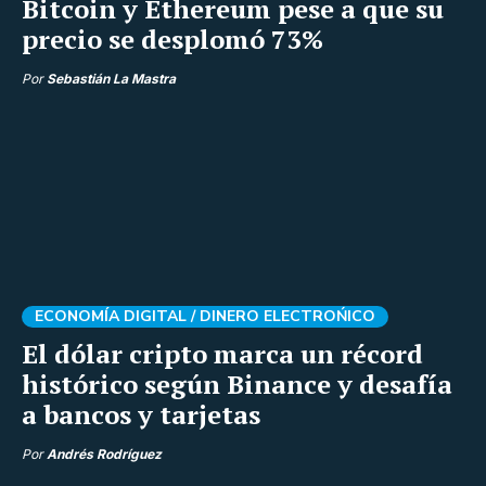
Bitcoin y Ethereum pese a que su
precio se desplomó 73%
Por
Sebastián La Mastra
ECONOMÍA DIGITAL /
DINERO ELECTROŃICO
El dólar cripto marca un récord
histórico según Binance y desafía
a bancos y tarjetas
Por
Andrés Rodríguez