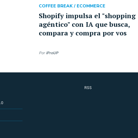
COFFEE BREAK /
ECOMMERCE
Shopify impulsa el "shopping
agéntico" con IA que busca,
compara y compra por vos
Por
iProUP
RSS
.0