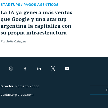
STARTUPS /
PAGOS AGÉNTICOS
La IA ya genera más ventas
que Google y una startup
argentina la capitaliza con
su propia infraestructura
Por
Sofia Calegari
Director:
Norberto Zocco
E
contacto@iproup.com