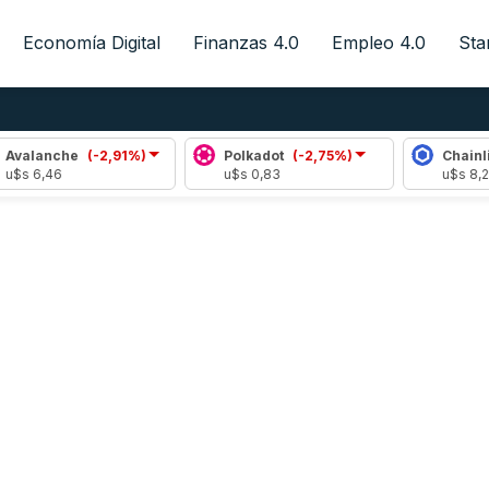
Economía Digital
Finanzas 4.0
Empleo 4.0
Sta
Avalanche
(-2,91%)
Polkadot
(-2,75%)
Chainlin
$s 6,46
u$s 0,83
u$s 8,22