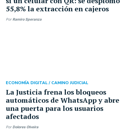
sí un celular con QR: se desplomó
55,8% la extracción en cajeros
Por
Ramiro Speranza
ECONOMÍA DIGITAL /
CAMINO JUDICIAL
La Justicia frena los bloqueos
automáticos de WhatsApp y abre
una puerta para los usuarios
afectados
Por
Dolores Olveira