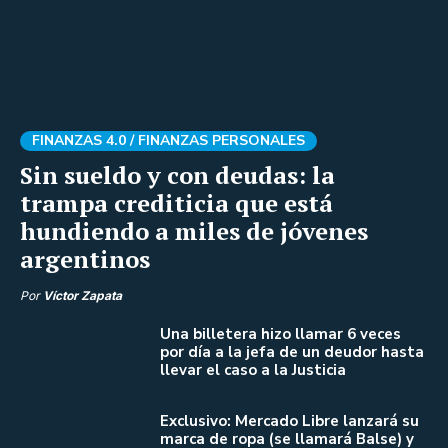
FINANZAS 4.0 /
FINANZAS PERSONALES
Sin sueldo y con deudas: la
trampa crediticia que está
hundiendo a miles de jóvenes
argentinos
Por
Víctor Zapata
Una billetera hizo llamar 6 veces
por día a la jefa de un deudor hasta
llevar el caso a la Justicia
Exclusivo: Mercado Libre lanzará su
marca de ropa (se llamará Balse) y