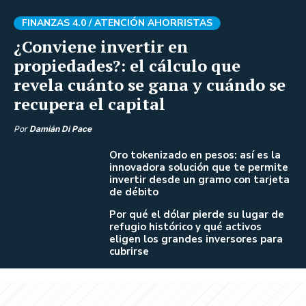
FINANZAS 4.0 /
ATENCIÓN AHORRISTAS
¿Conviene invertir en
propiedades?: el cálculo que
revela cuánto se gana y cuándo se
recupera el capital
Por
Damián Di Pace
Oro tokenizado en pesos: así es la
innovadora solución que te permite
invertir desde un gramo con tarjeta
de débito
Por qué el dólar pierde su lugar de
refugio histórico y qué activos
eligen los grandes inversores para
cubrirse