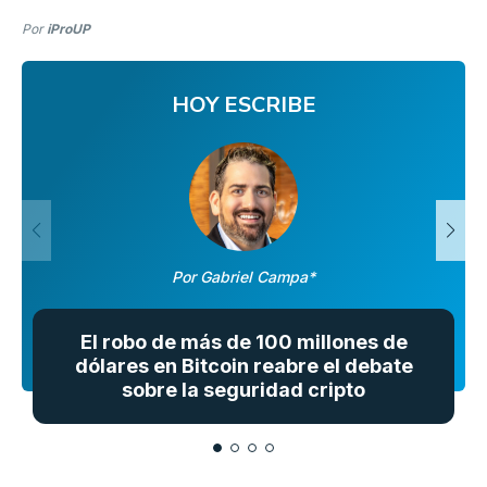
Por
iProUP
HOY ESCRIBE
Por Gabriel Campa*
El robo de más de 100 millones de
dólares en Bitcoin reabre el debate
sobre la seguridad cripto