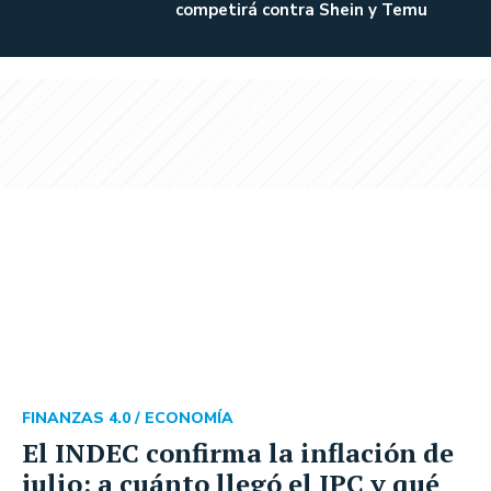
competirá contra Shein y Temu
FINANZAS 4.0 /
ECONOMÍA
El INDEC confirma la inflación de
julio: a cuánto llegó el IPC y qué