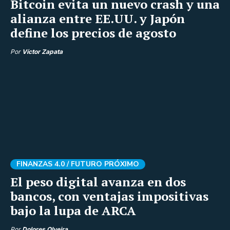
Bitcoin evita un nuevo crash y una
alianza entre EE.UU. y Japón
define los precios de agosto
Por
Víctor Zapata
FINANZAS 4.0 /
FUTURO PRÓXIMO
El peso digital avanza en dos
bancos, con ventajas impositivas
bajo la lupa de ARCA
Por
Dolores Olveira