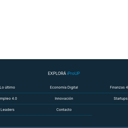
EXPLORÁ
iProUP
Lo último
Economía Digital
Finanzas 4
mpleo 4.0
Innovación
Startups
Leaders
Contacto