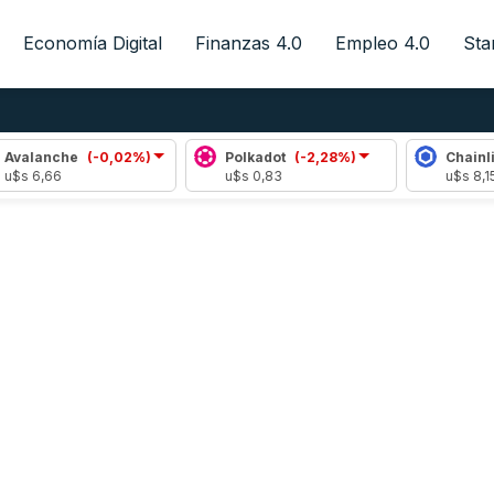
Economía Digital
Finanzas 4.0
Empleo 4.0
Sta
Avalanche
(-0,02%)
Polkadot
(-2,28%)
Chainlin
$s 6,66
u$s 0,83
u$s 8,15