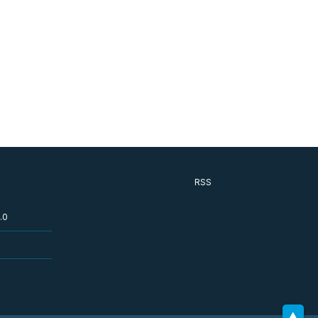
RSS
.0