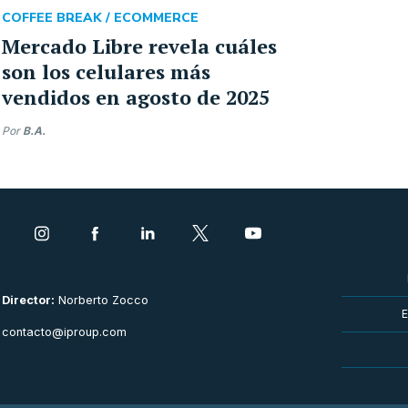
COFFEE BREAK /
ECOMMERCE
Mercado Libre revela cuáles
son los celulares más
vendidos en agosto de 2025
Por
B.A.
Director:
Norberto Zocco
E
contacto@iproup.com