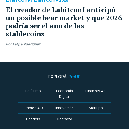
LABITCONF /
LABITCONF 2025
El creador de Labitconf anticipó
un posible bear market y que 2026
podría ser el año de las
stablecoins
Por
Felipe Rodriguez
EXPLORÁ
iProUP
Lo último
Economía
Finanzas 4.0
Digital
Empleo 4.0
Innovación
Startups
Leaders
Contacto