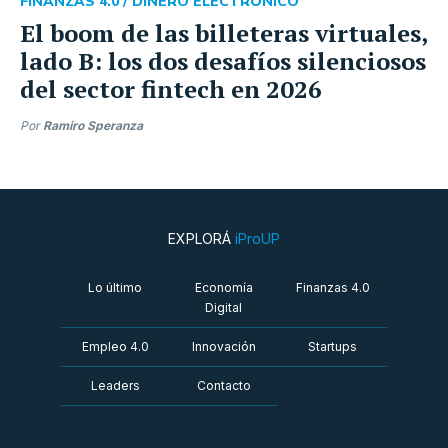
FINANZAS 4.0 /
DINERO ELECTRÓNICO
El boom de las billeteras virtuales,
lado B: los dos desafíos silenciosos
del sector fintech en 2026
Por
Ramiro Speranza
EXPLORÁ
iProUP
Lo último
Economía
Finanzas 4.0
Digital
Empleo 4.0
Innovación
Startups
Leaders
Contacto