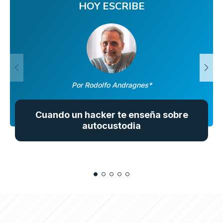
HOY ESCRIBE
Por Rodolfo Andragnes*
Cuando un hacker te enseña sobre
autocustodia