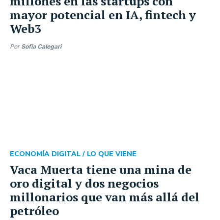
millones en las startups con
mayor potencial en IA, fintech y
Web3
Por
Sofia Calegari
ECONOMÍA DIGITAL /
LO QUE VIENE
Vaca Muerta tiene una mina de
oro digital y dos negocios
millonarios que van más allá del
petróleo