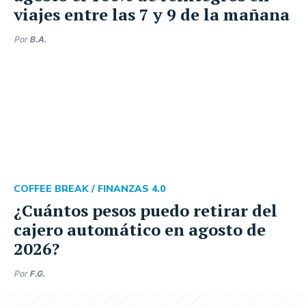
viajes entre las 7 y 9 de la mañana
Por
B.A.
COFFEE BREAK /
FINANZAS 4.0
¿Cuántos pesos puedo retirar del
cajero automático en agosto de
2026?
Por
F.G.