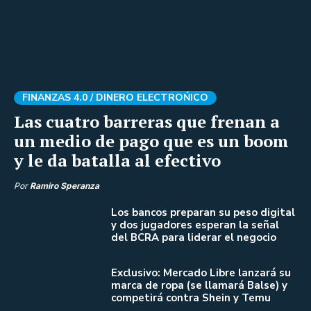
FINANZAS 4.0 /
DINERO ELECTROŃICO
Las cuatro barreras que frenan a
un medio de pago que es un boom
y le da batalla al efectivo
Por
Ramiro Speranza
Los bancos preparan su peso digital
y dos jugadores esperan la señal
del BCRA para liderar el negocio
Exclusivo: Mercado Libre lanzará su
marca de ropa (se llamará Balse) y
competirá contra Shein y Temu