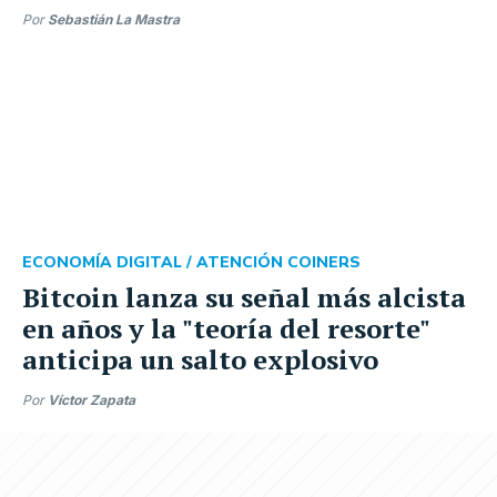
Por
Sebastián La Mastra
ECONOMÍA DIGITAL /
ATENCIÓN COINERS
Bitcoin lanza su señal más alcista
en años y la "teoría del resorte"
anticipa un salto explosivo
Por
Víctor Zapata