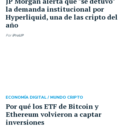
JP Morgan alerta que "se detuvo"
la demanda institucional por
Hyperliquid, una de las cripto del
año
Por
iProUP
ECONOMÍA DIGITAL /
MUNDO CRIPTO
Por qué los ETF de Bitcoin y
Ethereum volvieron a captar
inversiones