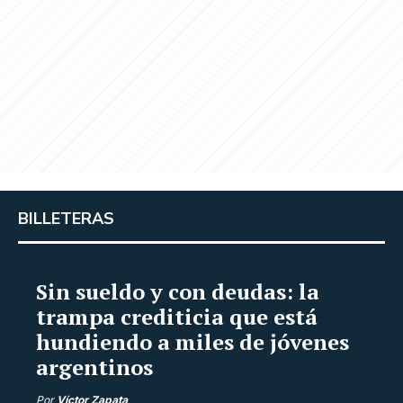
BILLETERAS
Sin sueldo y con deudas: la
trampa crediticia que está
hundiendo a miles de jóvenes
argentinos
Por
Víctor Zapata