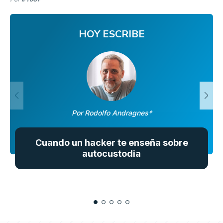
HOY ESCRIBE
Por Rodolfo Andragnes*
Cuando un hacker te enseña sobre
autocustodia