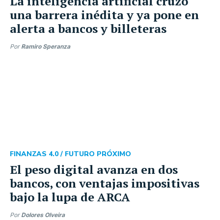
La inteligencia artificial cruzó
una barrera inédita y ya pone en
alerta a bancos y billeteras
Por
Ramiro Speranza
FINANZAS 4.0 /
FUTURO PRÓXIMO
El peso digital avanza en dos
bancos, con ventajas impositivas
bajo la lupa de ARCA
Por
Dolores Olveira