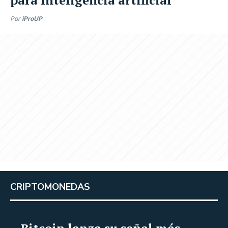
Por
iProUP
CRIPTOMONEDAS
Bitcoin lanza su señal más