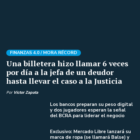
FINANZAS 4.0 /
MORA RÉCORD
Una billetera hizo llamar 6 veces
por día a la jefa de un deudor
hasta llevar el caso a la Justicia
Por
Víctor Zapata
Los bancos preparan su peso digital
y dos jugadores esperan la señal
del BCRA para liderar el negocio
Exclusivo: Mercado Libre lanzará su
marca de ropa (se llamará Balse) y