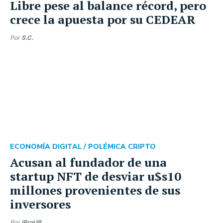
Libre pese al balance récord, pero
crece la apuesta por su CEDEAR
Por
S.C.
ECONOMÍA DIGITAL /
POLÉMICA CRIPTO
Acusan al fundador de una
startup NFT de desviar u$s10
millones provenientes de sus
inversores
Por
iProUP