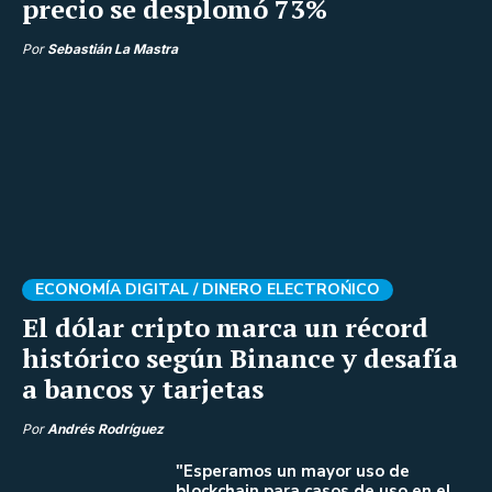
precio se desplomó 73%
Por
Sebastián La Mastra
ECONOMÍA DIGITAL /
DINERO ELECTROŃICO
El dólar cripto marca un récord
histórico según Binance y desafía
a bancos y tarjetas
Por
Andrés Rodríguez
"Esperamos un mayor uso de
blockchain para casos de uso en el