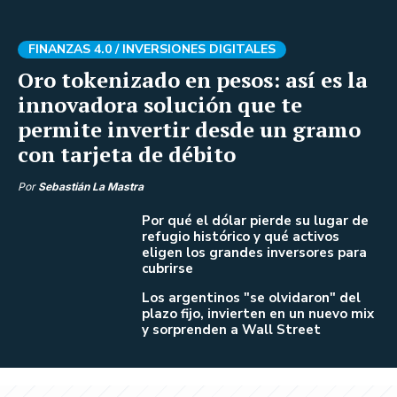
FINANZAS 4.0 /
INVERSIONES DIGITALES
Oro tokenizado en pesos: así es la
innovadora solución que te
permite invertir desde un gramo
con tarjeta de débito
Por
Sebastián La Mastra
Por qué el dólar pierde su lugar de
refugio histórico y qué activos
eligen los grandes inversores para
cubrirse
Los argentinos "se olvidaron" del
plazo fijo, invierten en un nuevo mix
y sorprenden a Wall Street