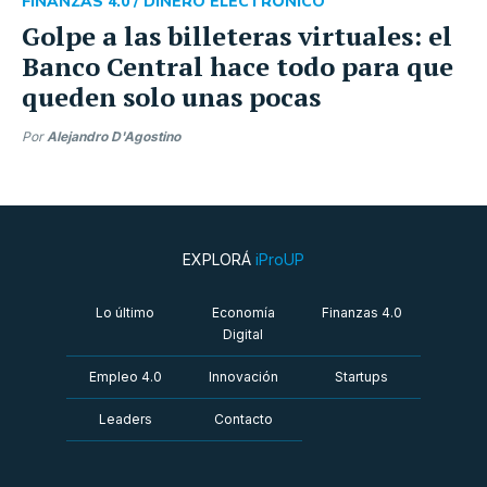
FINANZAS 4.0 /
DINERO ELECTRÓNICO
Golpe a las billeteras virtuales: el
Banco Central hace todo para que
queden solo unas pocas
Por
Alejandro D'Agostino
EXPLORÁ
iProUP
Lo último
Economía
Finanzas 4.0
Digital
Empleo 4.0
Innovación
Startups
Leaders
Contacto