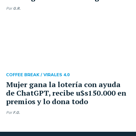
Por
G.R.
COFFEE BREAK /
VIRALES 4.0
Mujer gana la lotería con ayuda
de ChatGPT, recibe u$s150.000 en
premios y lo dona todo
Por
F.G.