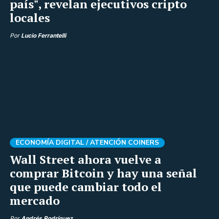
país", revelan ejecutivos cripto
locales
Por
Lucio Ferrantelli
ECONOMÍA DIGITAL /
ATENCIÓN COINERS
Wall Street ahora vuelve a
comprar Bitcoin y hay una señal
que puede cambiar todo el
mercado
Por
Andrés Rodríguez