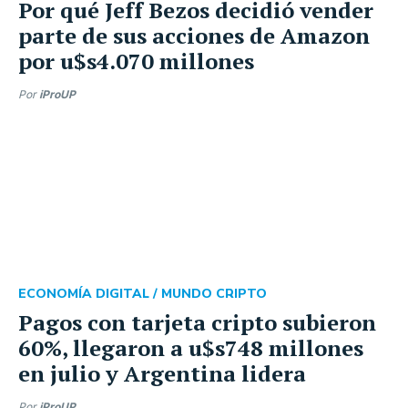
Por qué Jeff Bezos decidió vender
parte de sus acciones de Amazon
por u$s4.070 millones
Por
iProUP
ECONOMÍA DIGITAL /
MUNDO CRIPTO
Pagos con tarjeta cripto subieron
60%, llegaron a u$s748 millones
en julio y Argentina lidera
Por
iProUP