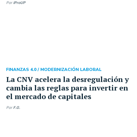
Por
iProUP
FINANZAS 4.0 /
MODERNIZACIÓN LABORAL
La CNV acelera la desregulación y
cambia las reglas para invertir en
el mercado de capitales
Por
F.G.