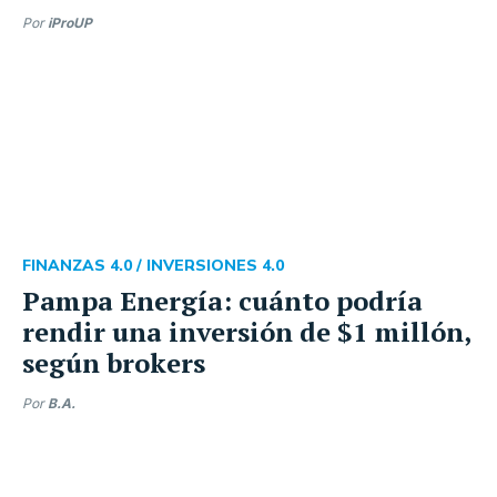
Por
iProUP
FINANZAS 4.0 /
INVERSIONES 4.0
Pampa Energía: cuánto podría
rendir una inversión de $1 millón,
según brokers
Por
B.A.