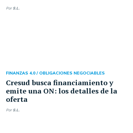
Por
S.L.
FINANZAS 4.0 /
OBLIGACIONES NEGOCIABLES
Cresud busca financiamiento y
emite una ON: los detalles de la
oferta
Por
S.L.