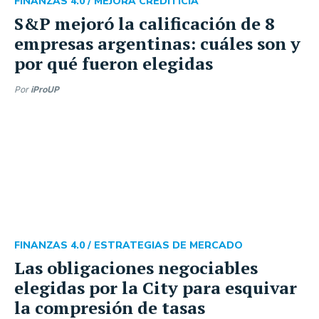
FINANZAS 4.0 /
MEJORA CREDITICIA
S&P mejoró la calificación de 8
empresas argentinas: cuáles son y
por qué fueron elegidas
Por
iProUP
FINANZAS 4.0 /
ESTRATEGIAS DE MERCADO
Las obligaciones negociables
elegidas por la City para esquivar
la compresión de tasas