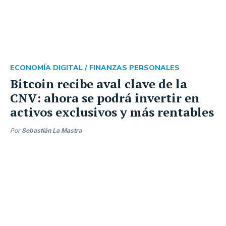
ECONOMÍA DIGITAL /
FINANZAS PERSONALES
Bitcoin recibe aval clave de la
CNV: ahora se podrá invertir en
activos exclusivos y más rentables
Por
Sebastián La Mastra