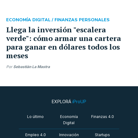
ECONOMÍA DIGITAL /
FINANZAS PERSONALES
Llega la inversión "escalera
verde": cómo armar una cartera
para ganar en dólares todos los
meses
Por
Sebastián La Mastra
EXPLORÁ
iProUP
Lo último
Economía
Finanzas 4.0
Digital
Empleo 4.0
Innovación
Startups