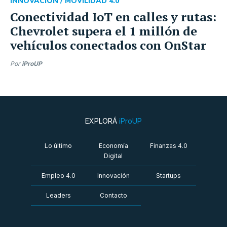
INNOVACIÓN /
MOVILIDAD 4.0
Conectividad IoT en calles y rutas:
Chevrolet supera el 1 millón de
vehículos conectados con OnStar
Por
iProUP
EXPLORÁ
iProUP
Lo último
Economía
Finanzas 4.0
Digital
Empleo 4.0
Innovación
Startups
Leaders
Contacto