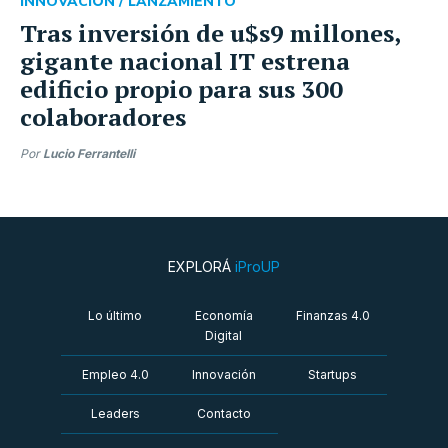
INNOVACIÓN /
LANZAMIENTO
Tras inversión de u$s9 millones,
gigante nacional IT estrena
edificio propio para sus 300
colaboradores
Por
Lucio Ferrantelli
EXPLORÁ
iProUP
Lo último
Economía
Finanzas 4.0
Digital
Empleo 4.0
Innovación
Startups
Leaders
Contacto