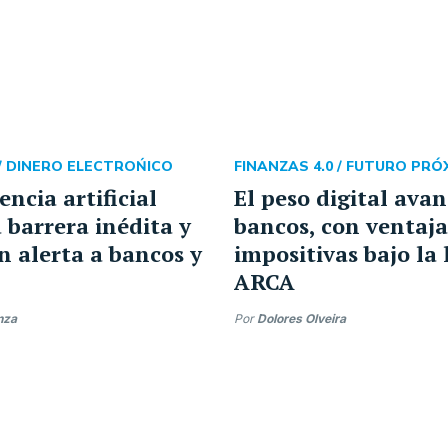
/
DINERO ELECTROŃICO
FINANZAS 4.0 /
FUTURO PRÓ
encia artificial
El peso digital ava
 barrera inédita y
bancos, con ventaja
n alerta a bancos y
impositivas bajo la
ARCA
nza
Por
Dolores Olveira