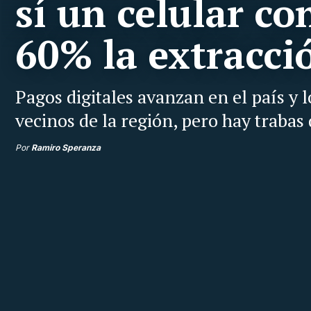
sí un celular c
60% la extracci
Pagos digitales avanzan en el país y 
vecinos de la región, pero hay trabas
Por
Ramiro Speranza