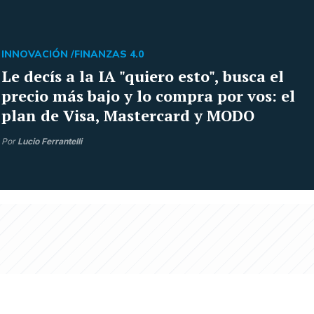
INNOVACIÓN /
FINANZAS 4.0
Le decís a la IA "quiero esto", busca el
precio más bajo y lo compra por vos: el
plan de Visa, Mastercard y MODO
Por
Lucio Ferrantelli