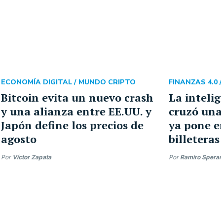
ECONOMÍA DIGITAL /
MUNDO CRIPTO
FINANZAS 4.0 
Bitcoin evita un nuevo crash
La intelig
y una alianza entre EE.UU. y
cruzó una
Japón define los precios de
ya pone e
agosto
billeteras
Por
Víctor Zapata
Por
Ramiro Spera