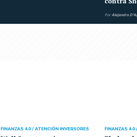
contra Sh
Por
Alejandro D'A
FINANZAS 4.0 /
ATENCIÓN INVERSORES
FINANZAS 4.0 