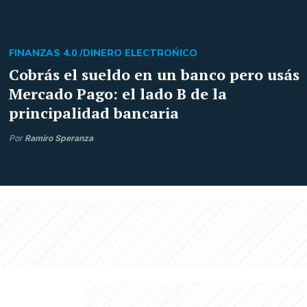
FINANZAS 4.0 /
DINERO ELECTROŃICO
Cobrás el sueldo en un banco pero usás
Mercado Pago: el lado B de la
principalidad bancaria
Por
Ramiro Speranza