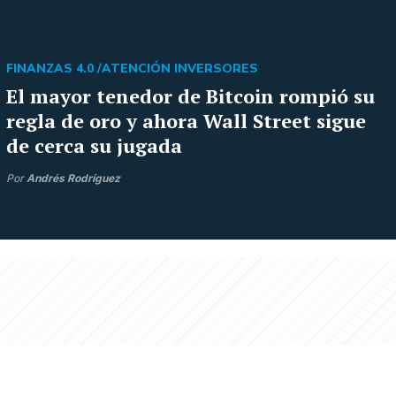
FINANZAS 4.0 /
ATENCIÓN INVERSORES
El mayor tenedor de Bitcoin rompió su
regla de oro y ahora Wall Street sigue
de cerca su jugada
Por
Andrés Rodríguez