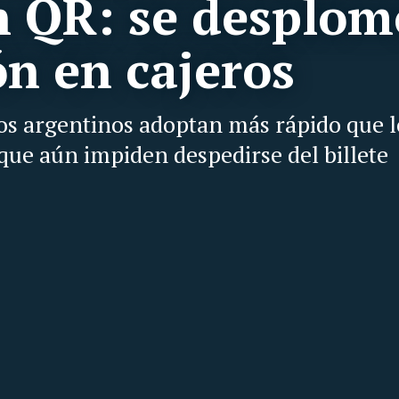
on QR: se desplom
ón en cajeros
los argentinos adoptan más rápido que l
 que aún impiden despedirse del billete