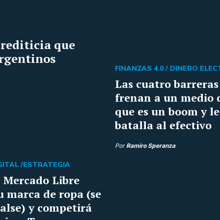
rediticia que
argentinos
FINANZAS 4.0 /
DINERO ELE
Las cuatro barreras
frenan a un medio 
que es un boom y le
batalla al efectivo
Por
Ramiro Speranza
ITAL /
ESTRATEGIA
: Mercado Libre
u marca de ropa (se
alse) y competirá