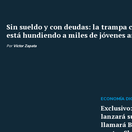
Sin sueldo y con deudas: la trampa c
está hundiendo a miles de jóvenes 
Por
Víctor Zapata
ECONOMÍA DIG
Exclusivo
lanzará s
llamará B