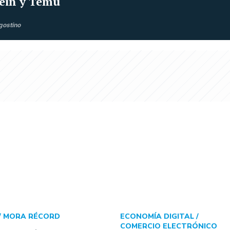
ein y Temu
gostino
/
MORA RÉCORD
ECONOMÍA DIGITAL /
COMERCIO ELECTRÓNICO