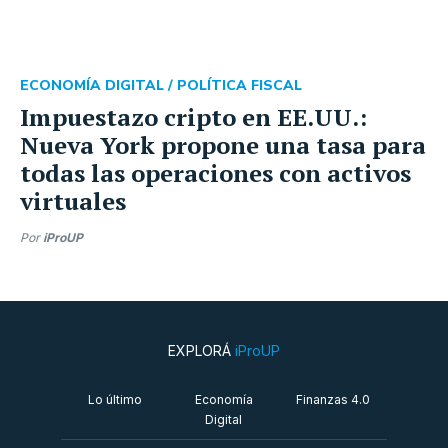
ECONOMÍA DIGITAL /
POLÍTICA FISCAL
Impuestazo cripto en EE.UU.:
Nueva York propone una tasa para
todas las operaciones con activos
virtuales
Por
iProUP
EXPLORÁ
iProUP
Lo último
Economía
Finanzas 4.0
Digital