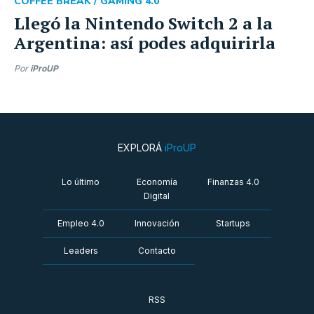
COFFEE BREAK /
GAMING 4.0
Llegó la Nintendo Switch 2 a la
Argentina: así podes adquirirla
Por
iProUP
EXPLORÁ
iProUP
Lo último
Economía
Finanzas 4.0
Digital
Empleo 4.0
Innovación
Startups
Leaders
Contacto
RSS