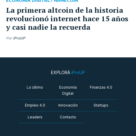
ECONOMÍA DIGITAL /
NAMECOIN
La primera altcoin de la historia
revolucionó internet hace 15 años
y casi nadie la recuerda
Por
iProUP
EXPLORÁ
iProUP
Lo último
Economía
Finanzas 4.0
Digital
Empleo 4.0
Innovación
Startups
Leaders
Contacto