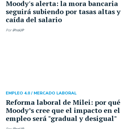
Moody's alerta: la mora bancaria
seguirá subiendo por tasas altas y
caída del salario
Por
iProUP
EMPLEO 4.0 /
MERCADO LABORAL
Reforma laboral de Milei: por qué
Moody’s cree que el impacto en el
empleo será "gradual y desigual"
Por
iProUP