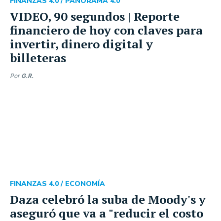
FINANZAS 4.0 /
PANORAMA 4.0
VIDEO, 90 segundos | Reporte
financiero de hoy con claves para
invertir, dinero digital y
billeteras
Por
G.R.
FINANZAS 4.0 /
ECONOMÍA
Daza celebró la suba de Moody's y
aseguró que va a "reducir el costo