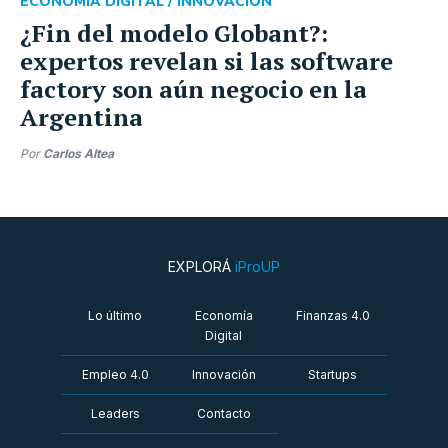
ECONOMÍA DIGITAL /
INNOVACIÓN
¿Fin del modelo Globant?:
expertos revelan si las software
factory son aún negocio en la
Argentina
Por
Carlos Altea
EXPLORÁ
iProUP
Lo último
Economía
Finanzas 4.0
Digital
Empleo 4.0
Innovación
Startups
Leaders
Contacto