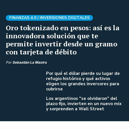
FINANZAS 4.0 /
INVERSIONES DIGITALES
Oro tokenizado en pesos: así es la
innovadora solución que te
permite invertir desde un gramo
con tarjeta de débito
Por
Sebastián La Mastra
Por qué el dólar pierde su lugar de
refugio histórico y qué activos
eligen los grandes inversores para
cubrirse
Los argentinos "se olvidaron" del
plazo fijo, invierten en un nuevo mix
y sorprenden a Wall Street