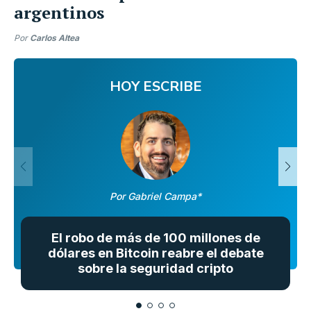
argentinos
Por
Carlos Altea
HOY ESCRIBE
Por Gabriel Campa*
El robo de más de 100 millones de
dólares en Bitcoin reabre el debate
sobre la seguridad cripto