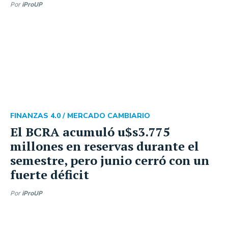
Por
iProUP
FINANZAS 4.0 /
MERCADO CAMBIARIO
El BCRA acumuló u$s3.775
millones en reservas durante el
semestre, pero junio cerró con un
fuerte déficit
Por
iProUP