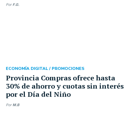
Por
F.G.
ECONOMÍA DIGITAL /
PROMOCIONES
Provincia Compras ofrece hasta
30% de ahorro y cuotas sin interés
por el Día del Niño
Por
M.B