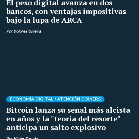
El peso digital avanza en dos
bancos, con ventajas impositivas
bajo la lupa de ARCA
Por
Dolores Olveira
ECONOMÍA DIGITAL /
ATENCIÓN COINERS
Bitcoin lanza su señal más alcista
en años y la "teoría del resorte"
anticipa un salto explosivo
Por
Víctor Zapata