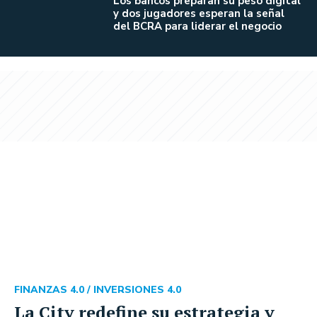
Los bancos preparan su peso digital
y dos jugadores esperan la señal
del BCRA para liderar el negocio
FINANZAS 4.0 /
INVERSIONES 4.0
La City redefine su estrategia y