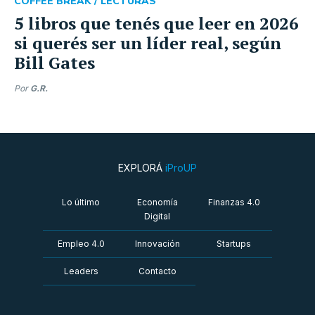
COFFEE BREAK /
LECTURAS
5 libros que tenés que leer en 2026
si querés ser un líder real, según
Bill Gates
Por
G.R.
EXPLORÁ
iProUP
Lo último
Economía
Finanzas 4.0
Digital
Empleo 4.0
Innovación
Startups
Leaders
Contacto