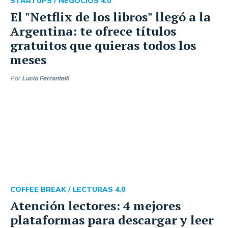
STARTUPS /
NEGOCIOS 4.0
El "Netflix de los libros" llegó a la
Argentina: te ofrece títulos
gratuitos que quieras todos los
meses
Por
Lucio Ferrantelli
COFFEE BREAK /
LECTURAS 4.0
Atención lectores: 4 mejores
plataformas para descargar y leer