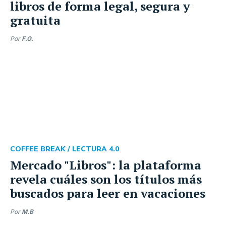
libros de forma legal, segura y
gratuita
Por
F.G.
COFFEE BREAK /
LECTURA 4.0
Mercado "Libros": la plataforma
revela cuáles son los títulos más
buscados para leer en vacaciones
Por
M.B