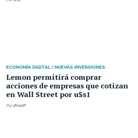
ECONOMÍA DIGITAL /
NUEVAS INVERSIONES
Lemon permitirá comprar
acciones de empresas que cotizan
en Wall Street por u$s1
Por
iProUP