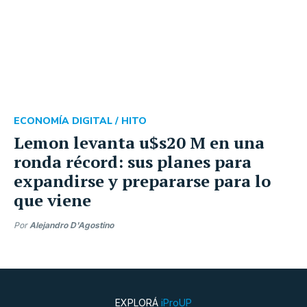
ECONOMÍA DIGITAL /
HITO
Lemon levanta u$s20 M en una
ronda récord: sus planes para
expandirse y prepararse para lo
que viene
Por
Alejandro D'Agostino
EXPLORÁ
iProUP