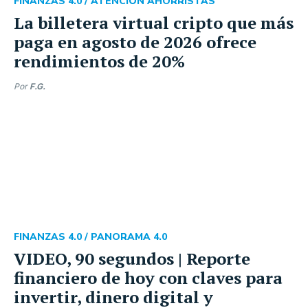
FINANZAS 4.0 /
ATENCIÓN AHORRISTAS
La billetera virtual cripto que más
paga en agosto de 2026 ofrece
rendimientos de 20%
Por
F.G.
FINANZAS 4.0 /
PANORAMA 4.0
VIDEO, 90 segundos | Reporte
financiero de hoy con claves para
invertir, dinero digital y