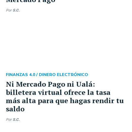
Por
S.C.
FINANZAS 4.0 /
DINERO ELECTRÓNICO
Ni Mercado Pago ni Ualá:
billetera virtual ofrece la tasa
más alta para que hagas rendir tu
saldo
Por
S.C.