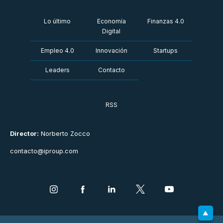
Lo último
Economía
Finanzas 4.0
Digital
Empleo 4.0
Innovación
Startups
Leaders
Contacto
RSS
Director:
Norberto Zocco
contacto@iproup.com