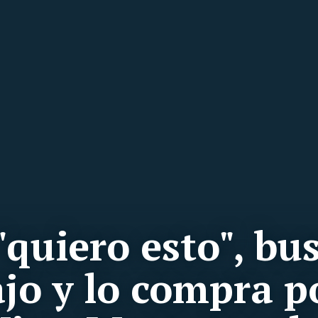
 "quiero esto", bu
ajo y lo compra p