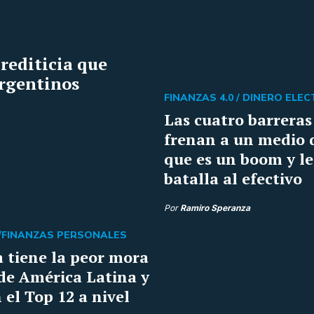
rediticia que
argentinos
FINANZAS 4.0 /
DINERO ELE
Las cuatro barreras
frenan a un medio 
que es un boom y le
batalla al efectivo
Por
Ramiro Speranza
/
FINANZAS PERSONALES
 tiene la peor mora
de América Latina y
 el Top 12 a nivel