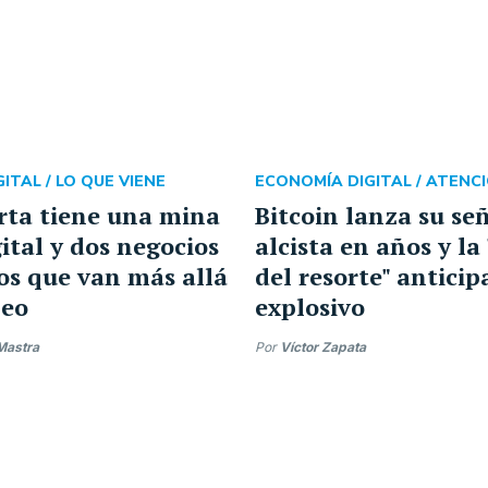
ITAL /
LO QUE VIENE
ECONOMÍA DIGITAL /
ATENCI
rta tiene una mina
Bitcoin lanza su se
ital y dos negocios
alcista en años y la
os que van más allá
del resorte" anticip
leo
explosivo
Mastra
Por
Víctor Zapata