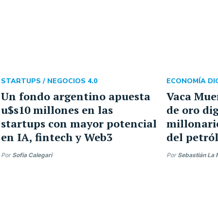
STARTUPS /
NEGOCIOS 4.0
ECONOMÍA DIG
Un fondo argentino apuesta
Vaca Mue
u$s10 millones en las
de oro dig
startups con mayor potencial
millonari
en IA, fintech y Web3
del petró
Por
Sofia Calegari
Por
Sebastián La 