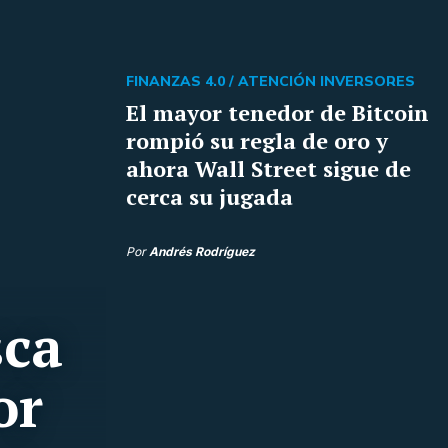
FINANZAS 4.0 /
ATENCIÓN INVERSORES
El mayor tenedor de Bitcoin
rompió su regla de oro y
ahora Wall Street sigue de
cerca su jugada
Por
Andrés Rodríguez
sca
or