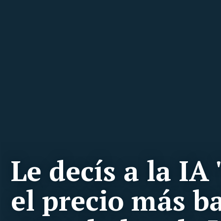
Le decís a la IA
el precio más b