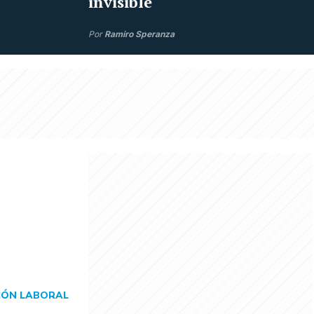
invisible
Por
Ramiro Speranza
IÓN LABORAL