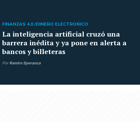
FINANZAS 4.0 /
DINERO ELECTROŃICO
La inteligencia artificial cruzó una
barrera inédita y ya pone en alerta a
bancos y billeteras
Por
Ramiro Speranza