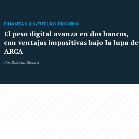
FINANZAS 4.0 /
FUTURO PRÓXIMO
El peso digital avanza en dos bancos,
con ventajas impositivas bajo la lupa de
ARCA
Por
Dolores Olveira