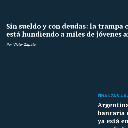
Sin sueldo y con deudas: la trampa c
está hundiendo a miles de jóvenes 
Por
Víctor Zapata
FINANZAS 4.0 
Argentina
bancaria 
ya está en