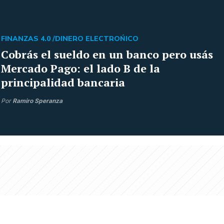
FINANZAS 4.0 /
DINERO ELECTROŃICO
Cobrás el sueldo en un banco pero usás
Mercado Pago: el lado B de la
principalidad bancaria
Por
Ramiro Speranza