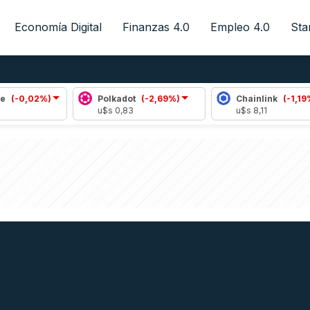
Economía Digital
Finanzas 4.0
Empleo 4.0
Sta
2%)
Polkadot
(-2,69%)
Chainlink
(-1,19%)
u$s 0,83
u$s 8,11