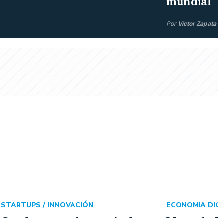
mundial
Por
Víctor Zapata
STARTUPS /
INNOVACIÓN
ECONOMÍA DIG