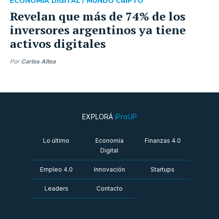
ECONOMÍA DIGITAL /
MUNDO CRIPTO
Revelan que más de 74% de los
inversores argentinos ya tiene
activos digitales
Por
Carlos Altea
EXPLORÁ
iProUP
Lo último
Economía
Finanzas 4.0
Digital
Empleo 4.0
Innovación
Startups
Leaders
Contacto